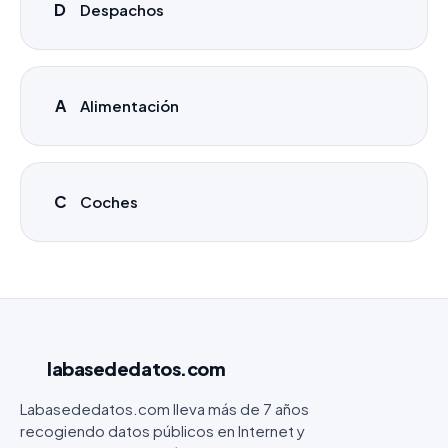
D
Despachos
A
Alimentación
C
Coches
labasededatos
.com
Labasededatos.com lleva más de 7 años
recogiendo datos públicos en Internet y