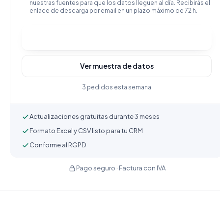
nuestras fuentes para que los datos lleguen al día. Recibirás el
enlace de descarga por email en un plazo máximo de 72 h.
Comprar y descargar
Ver muestra de datos
3 pedidos esta semana
Actualizaciones gratuitas durante 3 meses
Formato Excel y CSV listo para tu CRM
Conforme al RGPD
Pago seguro · Factura con IVA