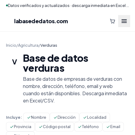
Datos verificados y actualizados · descarga inmediata en Excel y CSV
labasededatos
.com
Inicio
/
Agricultura
/
Verduras
Base de datos
V
verduras
Base de datos de empresas de verduras con
nombre, dirección, teléfono, email y web
cuando están disponibles. Descarga inmediata
en Excel/CSV.
Incluye:
Nombre
Dirección
Localidad
Provincia
Código postal
Teléfono
Email