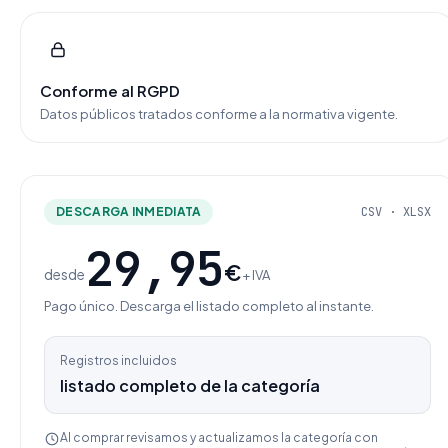
Conforme al RGPD
Datos públicos tratados conforme a la normativa vigente.
DESCARGA INMEDIATA
CSV · XLSX
29,95
€
desde
+ IVA
Pago único. Descarga el listado completo al instante.
Registros incluidos
listado completo de la categoría
Al comprar revisamos y actualizamos la categoría con