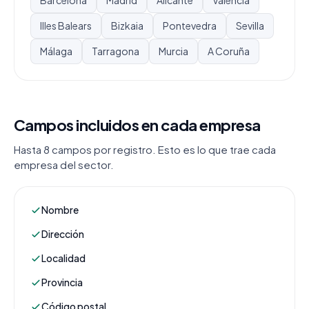
Barcelona
Madrid
Alicante
Valencia
Illes Balears
Bizkaia
Pontevedra
Sevilla
Málaga
Tarragona
Murcia
A Coruña
Campos incluidos en cada empresa
Hasta 8 campos por registro. Esto es lo que trae cada
empresa del sector.
Nombre
Dirección
Localidad
Provincia
Código postal