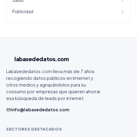
Salud
Publicidad
labasededatos
.com
Labasededatos.com lleva más de 7 años
recogiendo datos públicos en Internet y
otros medios y agrupándolos para su
consumo por empresas que quieren ahorrar
esa búsqueda de leads por internet.
info@labasededatos.com
SECTORES DESTACADOS