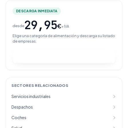
DESCARGA INMEDIATA
29,95
€
desde
+ IVA
Elige una categoría de alimentación y descarga su listado
de empresas.
Ver categorías y comprar
SECTORES RELACIONADOS
Servicios industriales
Despachos
Coches