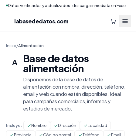
Datos verificados y actualizados · descarga inmediata en Excel y CSV
labasededatos
.com
Inicio
/
Alimentación
Base de datos
A
alimentación
Disponemos de la base de datos de
alimentación con nombre, dirección, teléfono,
email y web cuando están disponibles. Ideal
para campañas comerciales, informes y
estudios de mercado.
Incluye:
Nombre
Dirección
Localidad
Provincia
Código postal
Teléfono
Email