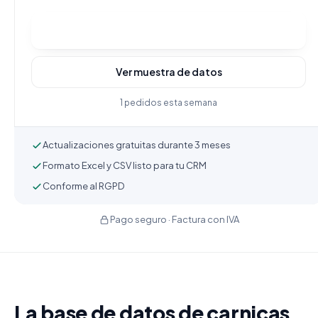
Comprar y descargar
Ver muestra de datos
1 pedidos esta semana
Actualizaciones gratuitas durante 3 meses
Formato Excel y CSV listo para tu CRM
Conforme al RGPD
Pago seguro · Factura con IVA
La base de datos de carnicas