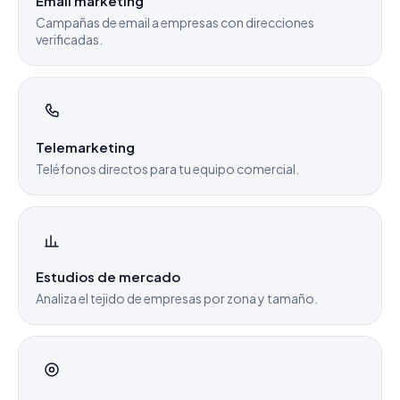
Email marketing
Campañas de email a empresas con direcciones
verificadas.
Telemarketing
Teléfonos directos para tu equipo comercial.
Estudios de mercado
Analiza el tejido de empresas por zona y tamaño.