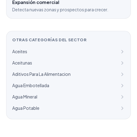
Expansión comercial
Detecta nuevas zonas y prospectos para crecer.
OTRAS CATEGORÍAS DEL SECTOR
Aceites
Aceitunas
Aditivos Para La Alimentacion
Agua Embotellada
Agua Mineral
Agua Potable
¿Necesitas un listado a medida?