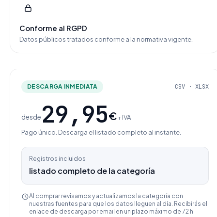
Conforme al RGPD
Datos públicos tratados conforme a la normativa vigente.
DESCARGA INMEDIATA
CSV · XLSX
29,95
€
desde
+ IVA
Pago único. Descarga el listado completo al instante.
Registros incluidos
listado completo de la categoría
Al comprar revisamos y actualizamos la categoría con
nuestras fuentes para que los datos lleguen al día. Recibirás el
enlace de descarga por email en un plazo máximo de 72 h.