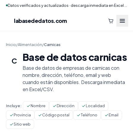
Datos verificados y actualizados · descarga inmediata en Excel y CSV
labasededatos
.com
Inicio
/
Alimentación
/
Carnicas
Base de datos carnicas
C
Base de datos de empresas de carnicas con
nombre, dirección, teléfono, email y web
cuando están disponibles. Descarga inmediata
en Excel/CSV.
Incluye:
Nombre
Dirección
Localidad
Provincia
Código postal
Teléfono
Email
Sitio web