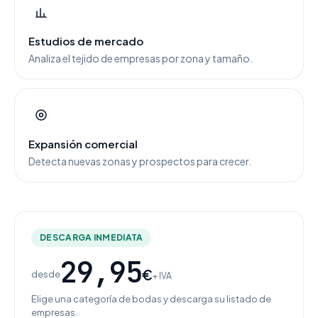
Estudios de mercado
Analiza el tejido de empresas por zona y tamaño.
Expansión comercial
Detecta nuevas zonas y prospectos para crecer.
DESCARGA INMEDIATA
29,95
€
desde
+ IVA
Elige una categoría de bodas y descarga su listado de
empresas.