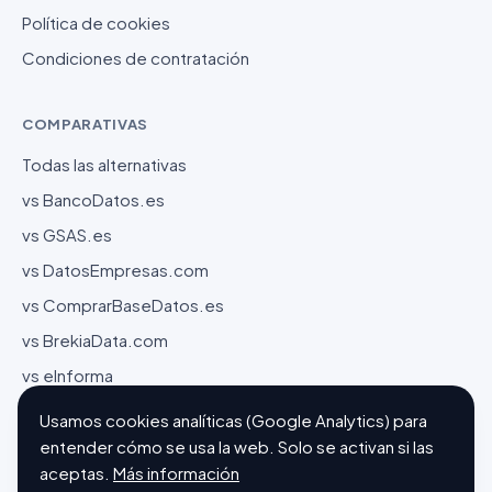
Política de cookies
Condiciones de contratación
COMPARATIVAS
Todas las alternativas
vs BancoDatos.es
vs GSAS.es
vs DatosEmpresas.com
vs ComprarBaseDatos.es
vs BrekiaData.com
vs eInforma
Usamos cookies analíticas (Google Analytics) para
entender cómo se usa la web. Solo se activan si las
aceptas.
Más información
© 2026 SaaS online services OÜ · Reg. 14953809 · Sepapaja 6,