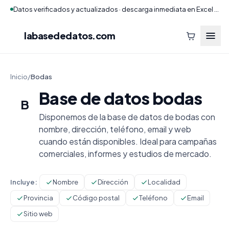
Datos verificados y actualizados · descarga inmediata en Excel y CSV
labasededatos
.com
Inicio
/
Bodas
Base de datos bodas
B
Disponemos de la base de datos de bodas con
nombre, dirección, teléfono, email y web
cuando están disponibles. Ideal para campañas
comerciales, informes y estudios de mercado.
Incluye:
Nombre
Dirección
Localidad
Provincia
Código postal
Teléfono
Email
Sitio web