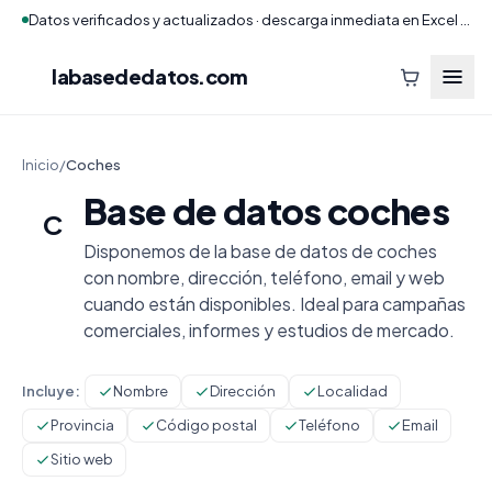
Datos verificados y actualizados · descarga inmediata en Excel y CSV
labasededatos
.com
Inicio
/
Coches
Base de datos coches
C
Disponemos de la base de datos de coches
con nombre, dirección, teléfono, email y web
cuando están disponibles. Ideal para campañas
comerciales, informes y estudios de mercado.
Incluye:
Nombre
Dirección
Localidad
Provincia
Código postal
Teléfono
Email
Sitio web