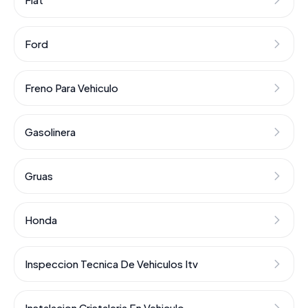
Ford
Freno Para Vehiculo
Gasolinera
Gruas
Honda
Inspeccion Tecnica De Vehiculos Itv
Instalacion Cristaleria En Vehiculo