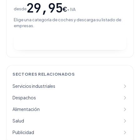
29,95
€
desde
+ IVA
Elige una categoría de coches y descarga su listado de
empresas.
Ver categorías y comprar
SECTORES RELACIONADOS
Servicios industriales
Despachos
Alimentación
Salud
Publicidad