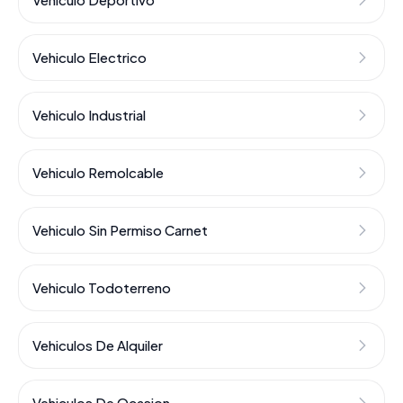
Vehiculo Electrico
Vehiculo Industrial
Vehiculo Remolcable
Vehiculo Sin Permiso Carnet
Vehiculo Todoterreno
Vehiculos De Alquiler
Vehiculos De Ocasion