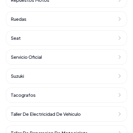
Ruedas
Seat
Servicio Oficial
Suzuki
Tacografos
Taller De Electricidad De Vehiculo
Taller De Reparacion De Motocicleta