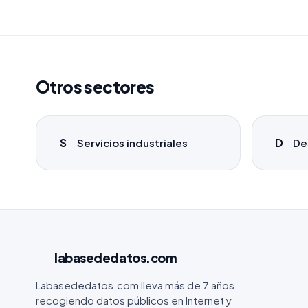
Otros sectores
S
D
Servicios industriales
De
labasededatos
.com
Labasededatos.com lleva más de 7 años
recogiendo datos públicos en Internet y