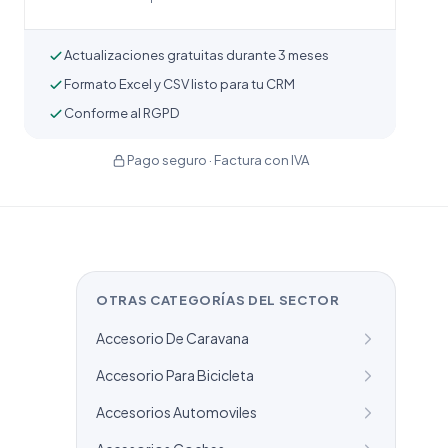
Actualizaciones gratuitas durante 3 meses
Formato Excel y CSV listo para tu CRM
Conforme al RGPD
Pago seguro · Factura con IVA
OTRAS CATEGORÍAS DEL SECTOR
Accesorio De Caravana
Accesorio Para Bicicleta
Accesorios Automoviles