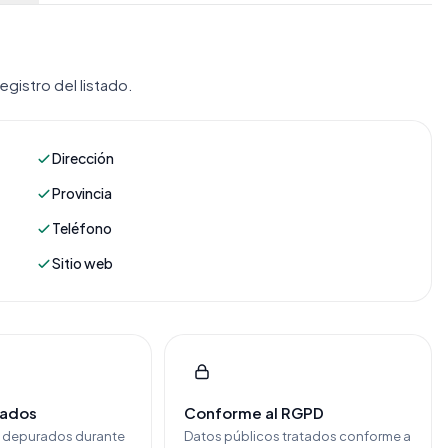
gistro del listado.
Dirección
Provincia
Teléfono
Sitio web
cados
Conforme al RGPD
y depurados durante
Datos públicos tratados conforme a