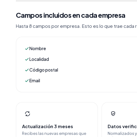
Campos incluidos en cada empresa
Hasta 8 campos por empresa. Esto es lo que trae cada re
Nombre
Localidad
Código postal
Email
Actualización 3 meses
Datos verifi
Recibes las nuevas empresas que
Normalizados 