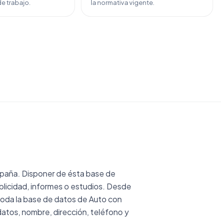
e trabajo.
la normativa vigente.
paña. Disponer de ésta base de
licidad, informes o estudios. Desde
oda la base de datos de Auto con
atos, nombre, dirección, teléfono y