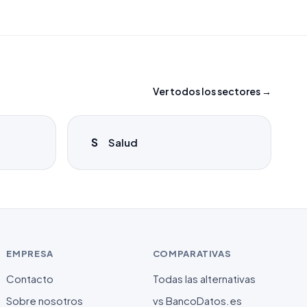
Ver todos los sectores →
S
Salud
EMPRESA
COMPARATIVAS
Contacto
Todas las alternativas
Sobre nosotros
vs BancoDatos.es