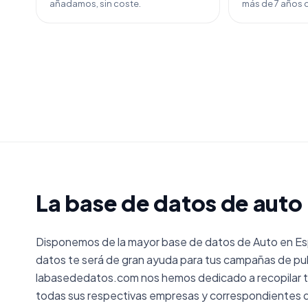
añadamos, sin coste.
más de 7 años d
La base de datos de auto
Disponemos de la mayor base de datos de Auto en Es
datos te será de gran ayuda para tus campañas de pub
labasededatos.com nos hemos dedicado a recopilar t
todas sus respectivas empresas y correspondientes d