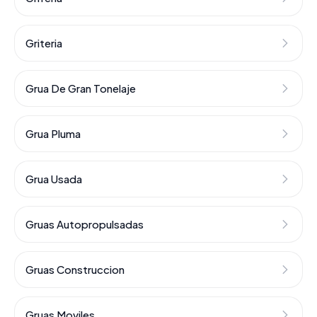
Griteria
Grua De Gran Tonelaje
Grua Pluma
Grua Usada
Gruas Autopropulsadas
Gruas Construccion
Gruas Moviles