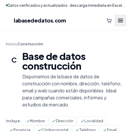
Datos verificados y actualizados · descarga inmediata en Excel y CSV
labasededatos
.com
Inicio
/
Construcción
Base de datos
C
construcción
Disponemos de la base de datos de
construcción con nombre, dirección, teléfono,
email y web cuando están disponibles. Ideal
para campañas comerciales, informes y
estudios de mercado.
Incluye:
Nombre
Dirección
Localidad
Provincia
Código postal
Teléfono
Email