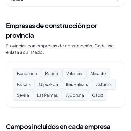
Empresas de construcción por
provincia
Provincias con empresas de construcción. Cada una
enlaza a su listado.
Barcelona
Madrid
Valencia
Alicante
Bizkaia
Gipuzkoa
Illes Balears
Asturias
Sevilla
Las Palmas
A Coruña
Cádiz
Campos incluidos en cada empresa