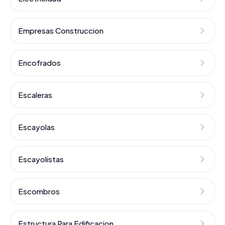
Empresas Construccion
Encofrados
Escaleras
Escayolas
Escayolistas
Escombros
Estructura Para Edificacion