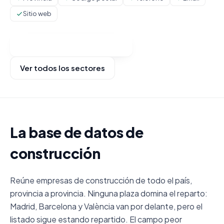
Sitio web
Ver categorías y comprar
Ver todos los sectores
La base de datos de
construcción
Reúne empresas de construcción de todo el país,
provincia a provincia. Ninguna plaza domina el reparto:
Madrid, Barcelona y València van por delante, pero el
listado sigue estando repartido. El campo peor