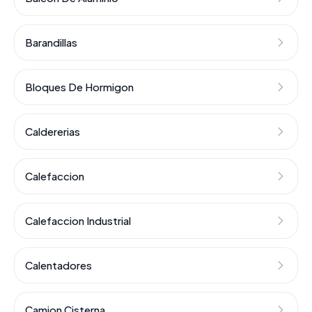
Barandillas
Bloques De Hormigon
Caldererias
Calefaccion
Calefaccion Industrial
Calentadores
Camion Cisterna