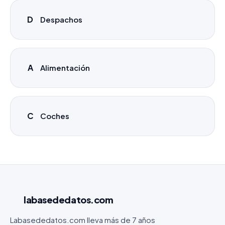
D
Despachos
A
Alimentación
C
Coches
labasededatos
.com
Labasededatos.com lleva más de 7 años