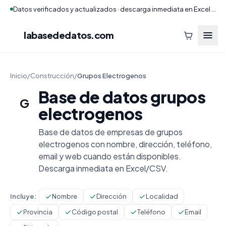
Datos verificados y actualizados · descarga inmediata en Excel y CSV
labasededatos
.com
Inicio
/
Construcción
/
Grupos Electrogenos
Base de datos grupos
G
electrogenos
Base de datos de empresas de grupos
electrogenos con nombre, dirección, teléfono,
email y web cuando están disponibles.
Descarga inmediata en Excel/CSV.
Incluye:
Nombre
Dirección
Localidad
Provincia
Código postal
Teléfono
Email