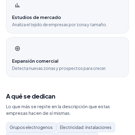
Estudios de mercado
Analiza el tejido de empresas por zona y tamaño.
Expansión comercial
Detecta nuevas zonas y prospectos para crecer.
A qué se dedican
Lo que más se repite en la descripción que estas
empresas hacen de sí mismas.
Grupos electrogenos
Electricidad: instalaciones