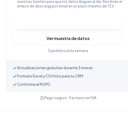
nuestras fuentes para que los datos lleguen al día. Recibirás el
enlace de descarga por email en un plazo máximo de 72 h.
Comprar y descargar
Ver muestra de datos
3 pedidos esta semana
Actualizaciones gratuitas durante 3 meses
Formato Excel y CSV listo para tu CRM
Conforme al RGPD
Pago seguro · Factura con IVA