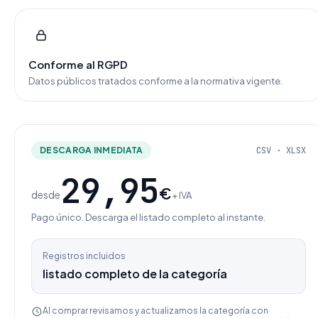
Conforme al RGPD
Datos públicos tratados conforme a la normativa vigente.
DESCARGA INMEDIATA
CSV · XLSX
29,95
€
desde
+ IVA
Pago único. Descarga el listado completo al instante.
Registros incluidos
listado completo de la categoría
Al comprar revisamos y actualizamos la categoría con