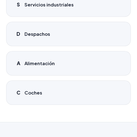
S
Servicios industriales
D
Despachos
A
Alimentación
C
Coches