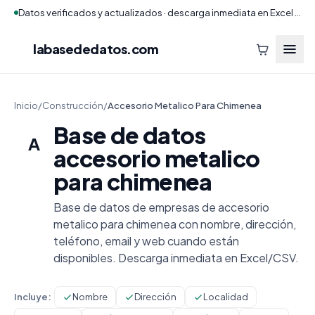
Datos verificados y actualizados · descarga inmediata en Excel y CSV
labasededatos
.com
Inicio
/
Construcción
/
Accesorio Metalico Para Chimenea
Base de datos
A
accesorio metalico
para chimenea
Base de datos de empresas de accesorio
metalico para chimenea con nombre, dirección,
teléfono, email y web cuando están
disponibles. Descarga inmediata en Excel/CSV.
Incluye:
Nombre
Dirección
Localidad