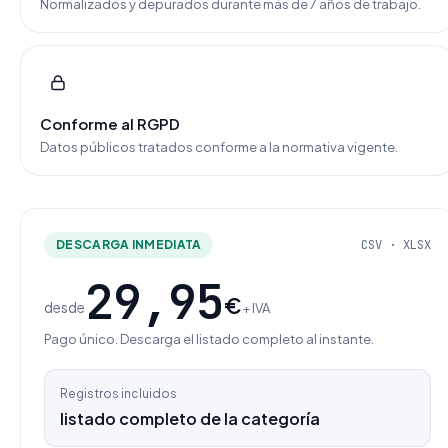
Normalizados y depurados durante más de 7 años de trabajo.
Conforme al RGPD
Datos públicos tratados conforme a la normativa vigente.
DESCARGA INMEDIATA
CSV · XLSX
29,95
€
desde
+ IVA
Pago único. Descarga el listado completo al instante.
Registros incluidos
listado completo de la categoría