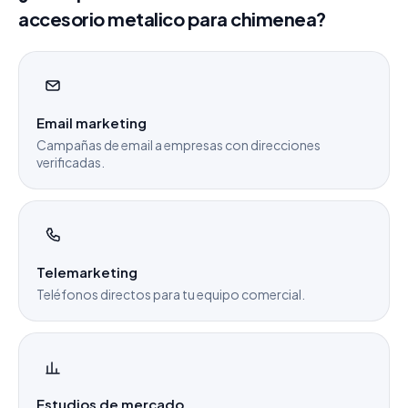
accesorio metalico para chimenea?
Email marketing
Campañas de email a empresas con direcciones
verificadas.
Telemarketing
Teléfonos directos para tu equipo comercial.
Estudios de mercado