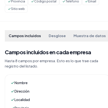
Provincia
Código postal
Teléfono
Email
Sitio web
Campos incluidos
Desglose
Muestra de datos
Campos incluidos en cada empresa
Hasta 8 campos por empresa. Esto es lo que trae cada
registro del listado.
Nombre
Dirección
Localidad