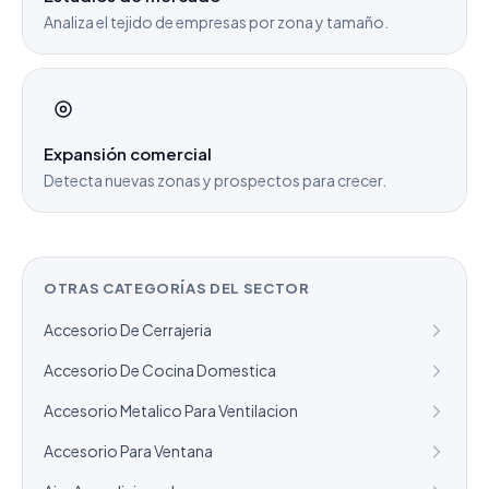
Analiza el tejido de empresas por zona y tamaño.
Expansión comercial
Detecta nuevas zonas y prospectos para crecer.
OTRAS CATEGORÍAS DEL SECTOR
Accesorio De Cerrajeria
Accesorio De Cocina Domestica
Accesorio Metalico Para Ventilacion
Accesorio Para Ventana