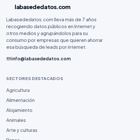
labasededatos
.com
Labasededatos.com lleva más de 7 años
recogiendo datos públicos en Internet y
otros medios y agrupándolos para su
consumo por empresas que quieren ahorrar
esa búsqueda de leads por internet.
info@labasededatos.com
SECTORES DESTACADOS
Agricultura
Alimentación
Alojamiento
Animales
Arte y culturas
Banca