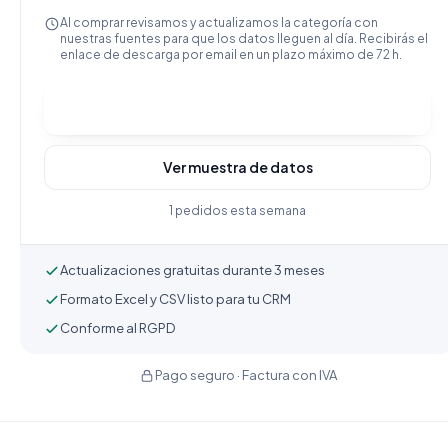
Al comprar revisamos y actualizamos la categoría con
nuestras fuentes para que los datos lleguen al día. Recibirás el
enlace de descarga por email en un plazo máximo de 72 h.
Comprar y descargar
Ver muestra de datos
1 pedidos esta semana
Actualizaciones gratuitas durante 3 meses
Formato Excel y CSV listo para tu CRM
Conforme al RGPD
Pago seguro · Factura con IVA