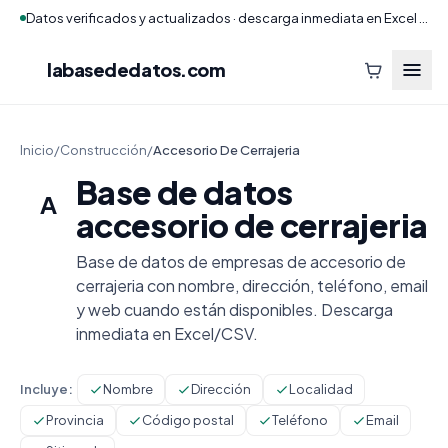
Datos verificados y actualizados · descarga inmediata en Excel y CSV
labasededatos
.com
Inicio
/
Construcción
/
Accesorio De Cerrajeria
Base de datos
A
accesorio de cerrajeria
Base de datos de empresas de accesorio de
cerrajeria con nombre, dirección, teléfono, email
y web cuando están disponibles. Descarga
inmediata en Excel/CSV.
Incluye:
Nombre
Dirección
Localidad
Provincia
Código postal
Teléfono
Email