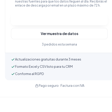
nuestras fuentes para que los datos lleguen al día. Recibirás el
enlace de descarga por email en un plazo máximo de 72 h.
Comprar y descargar
Ver muestra de datos
3 pedidos esta semana
Actualizaciones gratuitas durante 3 meses
Formato Excel y CSV listo para tu CRM
Conforme al RGPD
Pago seguro · Factura con IVA