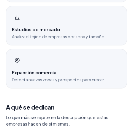
Estudios de mercado
Analiza el tejido de empresas por zona y tamaño.
Expansión comercial
Detecta nuevas zonas y prospectos para crecer.
A qué se dedican
Lo que más se repite en la descripción que estas
empresas hacen de sí mismas.