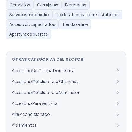
Cerrajeros
Cerrajerias
Ferreterias
Servicios a domicilio
Toldos: fabricacion e instalacion
Acceso discapacitados
Tienda online
Apertura de puertas
OTRAS CATEGORÍAS DEL SECTOR
Accesorio De Cocina Domestica
Accesorio Metalico Para Chimenea
Accesorio Metalico Para Ventilacion
Accesorio Para Ventana
Aire Acondicionado
Aislamientos