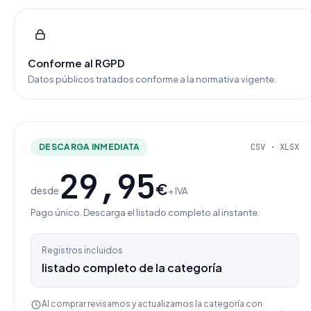
Conforme al RGPD
Datos públicos tratados conforme a la normativa vigente.
DESCARGA INMEDIATA
CSV · XLSX
29,95
€
desde
+ IVA
Pago único. Descarga el listado completo al instante.
Registros incluidos
listado completo de la categoría
Al comprar revisamos y actualizamos la categoría con