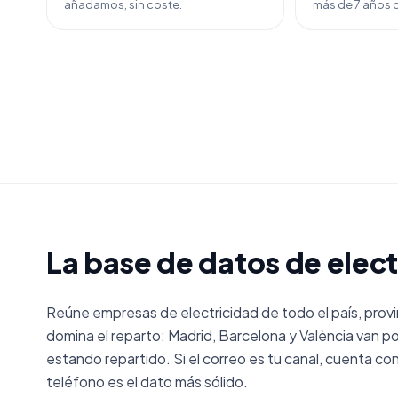
añadamos, sin coste.
más de 7 años d
La base de datos de elect
Reúne empresas de electricidad de todo el país, provin
domina el reparto: Madrid, Barcelona y València van por
estando repartido. Si el correo es tu canal, cuenta co
teléfono es el dato más sólido.