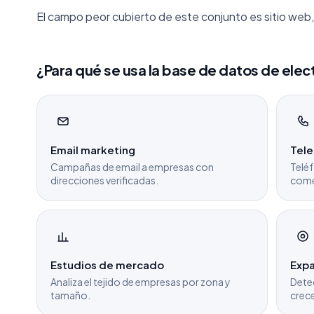
El campo peor cubierto de este conjunto es sitio web,
¿Para qué se usa la base de datos de elec
Email marketing
Tel
Campañas de email a empresas con
Teléf
direcciones verificadas.
come
Estudios de mercado
Expa
Analiza el tejido de empresas por zona y
Dete
tamaño.
crece