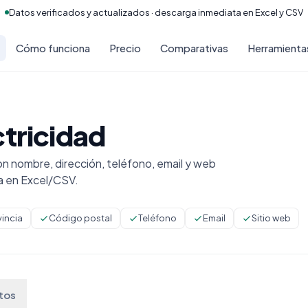
Datos verificados y actualizados · descarga inmediata en Excel y CSV
Cómo funciona
Precio
Comparativas
Herramienta
ctricidad
n nombre, dirección, teléfono, email y web
a en Excel/CSV.
vincia
Código postal
Teléfono
Email
Sitio web
tos