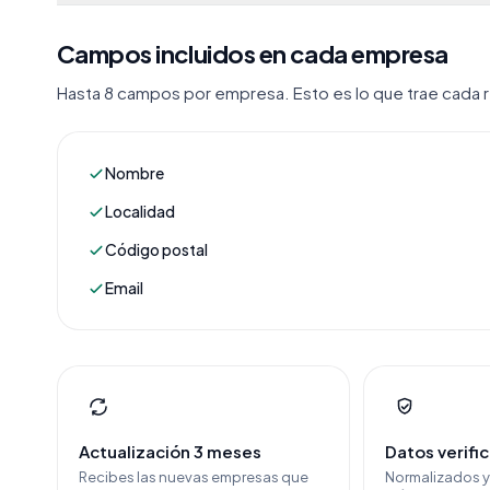
Campos incluidos en cada empresa
Hasta 8 campos por empresa. Esto es lo que trae cada re
Nombre
Localidad
Código postal
Email
Actualización 3 meses
Datos verifi
Recibes las nuevas empresas que
Normalizados 