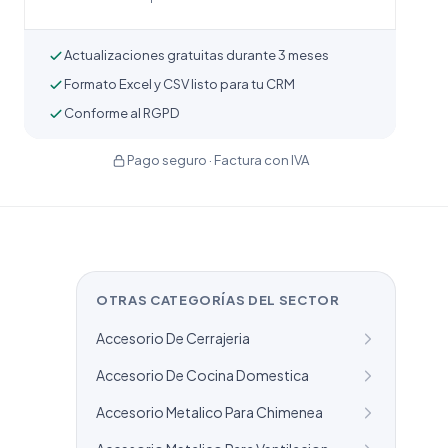
Actualizaciones gratuitas durante 3 meses
Formato Excel y CSV listo para tu CRM
Conforme al RGPD
Pago seguro · Factura con IVA
OTRAS CATEGORÍAS DEL SECTOR
Accesorio De Cerrajeria
Accesorio De Cocina Domestica
Accesorio Metalico Para Chimenea