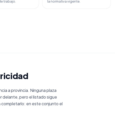
e trabajo.
la normativa vigente.
ricidad
cia a provincia. Ninguna plaza
 delante, pero el listado sigue
n completarlo: en este conjunto el