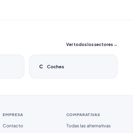
Ver todos los sectores →
C
Coches
EMPRESA
COMPARATIVAS
Contacto
Todas las alternativas