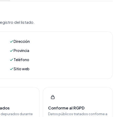
gistro del listado.
Dirección
Provincia
Teléfono
Sitio web
cados
Conforme al RGPD
y depurados durante
Datos públicos tratados conforme a