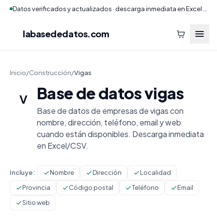
Datos verificados y actualizados · descarga inmediata en Excel y CSV
labasededatos
.com
Inicio
/
Construcción
/
Vigas
Base de datos vigas
V
Base de datos de empresas de vigas con
nombre, dirección, teléfono, email y web
cuando están disponibles. Descarga inmediata
en Excel/CSV.
Incluye:
Nombre
Dirección
Localidad
Provincia
Código postal
Teléfono
Email
Sitio web