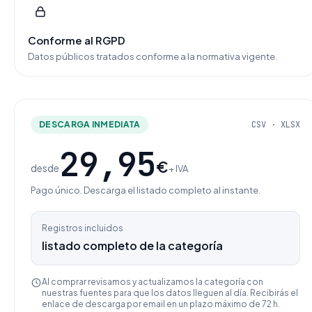
Conforme al RGPD
Datos públicos tratados conforme a la normativa vigente.
DESCARGA INMEDIATA
CSV · XLSX
29,95
€
desde
+ IVA
Pago único. Descarga el listado completo al instante.
Registros incluidos
listado completo de la categoría
Al comprar revisamos y actualizamos la categoría con
nuestras fuentes para que los datos lleguen al día. Recibirás el
enlace de descarga por email en un plazo máximo de 72 h.