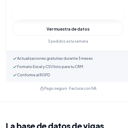
Comprar y descargar
Ver muestra de datos
3 pedidos esta semana
Actualizaciones gratuitas durante 3 meses
Formato Excel y CSV listo para tu CRM
Conforme al RGPD
Pago seguro · Factura con IVA
La base de datos de vigas