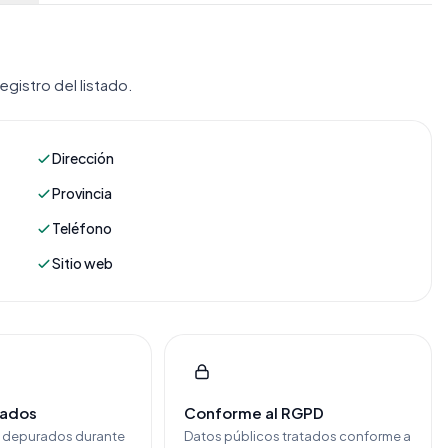
gistro del listado.
Dirección
Provincia
Teléfono
Sitio web
cados
Conforme al RGPD
y depurados durante
Datos públicos tratados conforme a