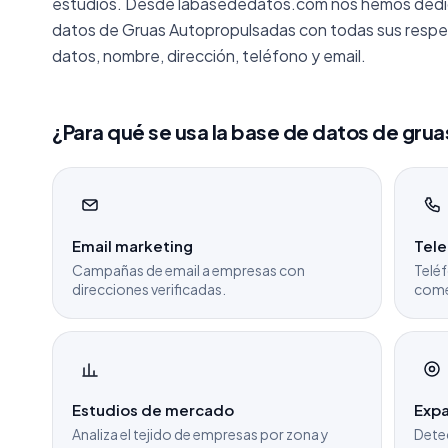
estudios. Desde labasededatos.com nos hemos dedica
datos de Gruas Autopropulsadas con todas sus respe
datos, nombre, dirección, teléfono y email.
¿Para qué se usa la base de datos de gru
Email marketing
Tel
Campañas de email a empresas con
Teléf
direcciones verificadas.
come
Estudios de mercado
Expa
Analiza el tejido de empresas por zona y
Dete