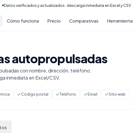
Datos verificados y actualizados · descarga inmediata en Excel y CSV
Cómo funciona
Precio
Comparativas
Herramienta
uas autopropulsadas
ulsadas con nombre, dirección, teléfono,
rga inmediata en Excel/CSV.
vincia
Código postal
Teléfono
Email
Sitio web
tos