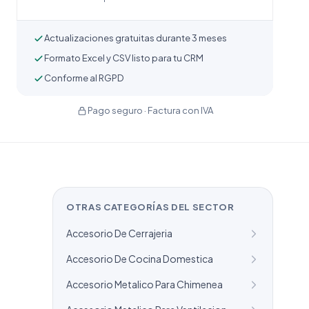
Actualizaciones gratuitas durante 3 meses
Formato Excel y CSV listo para tu CRM
Conforme al RGPD
Pago seguro · Factura con IVA
OTRAS CATEGORÍAS DEL SECTOR
Accesorio De Cerrajeria
Accesorio De Cocina Domestica
Accesorio Metalico Para Chimenea