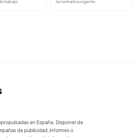
e trabajo.
la normativa vigente.
s
opropulsadas en España. Disponer de
mpañas de publicidad, informes o