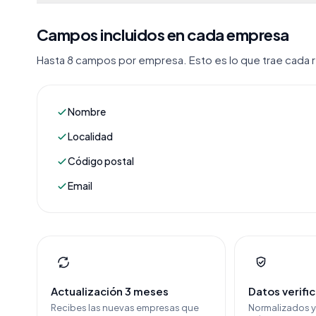
Campos incluidos en cada empresa
Hasta 8 campos por empresa. Esto es lo que trae cada re
Nombre
Localidad
Código postal
Email
Actualización 3 meses
Datos verifi
Recibes las nuevas empresas que
Normalizados 