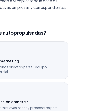
do a recopilar toda la base de
ctivas empresas y correspondientes
as autopropulsadas?
emarketing
onos directos para tu equipo
rcial.
nsión comercial
cta nuevas zonas y prospectos para