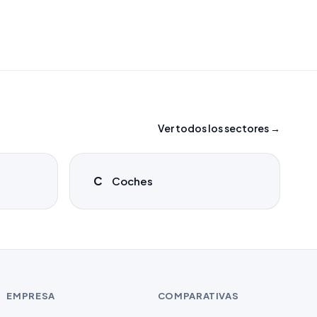
Ver todos los sectores →
C
Coches
EMPRESA
COMPARATIVAS