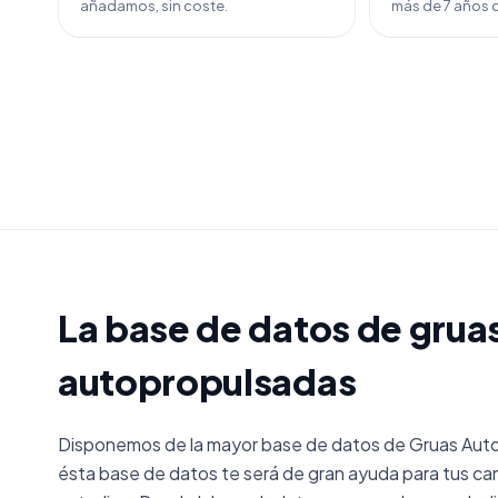
añadamos, sin coste.
más de 7 años d
La base de datos de grua
autopropulsadas
Disponemos de la mayor base de datos de Gruas Aut
ésta base de datos te será de gran ayuda para tus ca