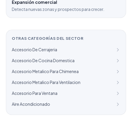
Expansión comercial
Detecta nuevas zonas y prospectos para crecer.
OTRAS CATEGORÍAS DEL SECTOR
Accesorio De Cerrajeria
Accesorio De Cocina Domestica
Accesorio Metalico Para Chimenea
Accesorio Metalico Para Ventilacion
Accesorio Para Ventana
Aire Acondicionado
¿Necesitas un listado a medida?