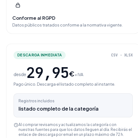
Conforme al RGPD
Datos públicos tratados conforme a la normativa vigente.
DESCARGA INMEDIATA
CSV · XLSX
29,95
€
desde
+ IVA
Pago único. Descarga el listado completo al instante.
Registros incluidos
listado completo de la categoría
Al comprar revisamos y actualizamos la categoría con
nuestras fuentes para que los datos lleguen al día. Recibirás el
enlace de descarga por email en un plazo máximo de 72 h.