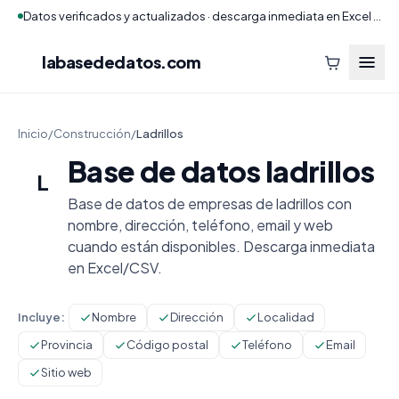
Datos verificados y actualizados · descarga inmediata en Excel y CSV
labasededatos
.com
Inicio
/
Construcción
/
Ladrillos
Base de datos ladrillos
L
Base de datos de empresas de ladrillos con
nombre, dirección, teléfono, email y web
cuando están disponibles. Descarga inmediata
en Excel/CSV.
Incluye:
Nombre
Dirección
Localidad
Provincia
Código postal
Teléfono
Email
Sitio web