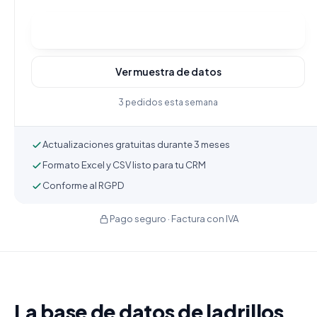
Comprar y descargar
Ver muestra de datos
3 pedidos esta semana
Actualizaciones gratuitas durante 3 meses
Formato Excel y CSV listo para tu CRM
Conforme al RGPD
Pago seguro · Factura con IVA
La base de datos de ladrillos