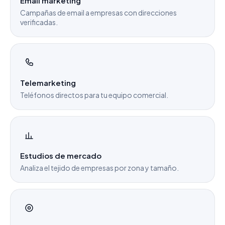
Email marketing
Campañas de email a empresas con direcciones
verificadas.
Telemarketing
Teléfonos directos para tu equipo comercial.
Estudios de mercado
Analiza el tejido de empresas por zona y tamaño.