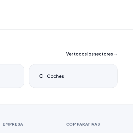
Ver todos los sectores →
C
Coches
EMPRESA
COMPARATIVAS