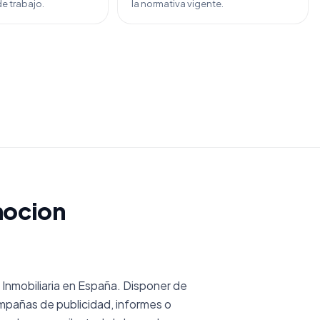
e trabajo.
la normativa vigente.
mocion
nmobiliaria en España. Disponer de
mpañas de publicidad, informes o