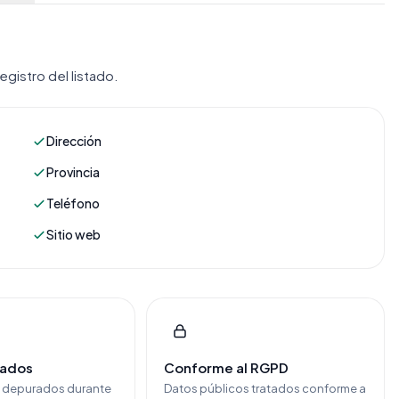
gistro del listado.
Dirección
Provincia
Teléfono
Sitio web
cados
Conforme al RGPD
y depurados durante
Datos públicos tratados conforme a