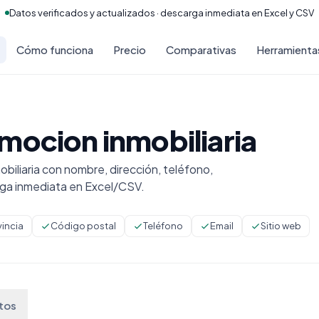
Datos verificados y actualizados · descarga inmediata en Excel y CSV
Cómo funciona
Precio
Comparativas
Herramienta
mocion inmobiliaria
iliaria con nombre, dirección, teléfono,
rga inmediata en Excel/CSV.
vincia
Código postal
Teléfono
Email
Sitio web
tos