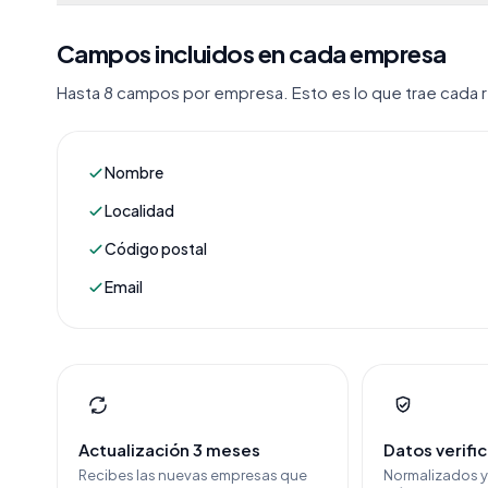
Campos incluidos en cada empresa
Hasta 8 campos por empresa. Esto es lo que trae cada re
Nombre
Localidad
Código postal
Email
Actualización 3 meses
Datos verifi
Recibes las nuevas empresas que
Normalizados 