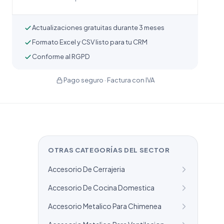
Actualizaciones gratuitas durante 3 meses
Formato Excel y CSV listo para tu CRM
Conforme al RGPD
Pago seguro · Factura con IVA
OTRAS CATEGORÍAS DEL SECTOR
Accesorio De Cerrajeria
Accesorio De Cocina Domestica
Accesorio Metalico Para Chimenea