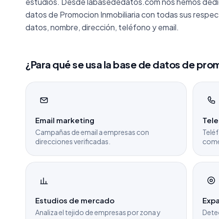
estudios. Desde labasededatos.com nos hemos dedica
datos de Promocion Inmobiliaria con todas sus respe
datos, nombre, dirección, teléfono y email.
¿Para qué se usa la base de datos de prom
Email marketing
Tel
Campañas de email a empresas con
Teléf
direcciones verificadas.
come
Estudios de mercado
Expa
Analiza el tejido de empresas por zona y
Dete