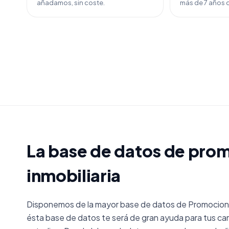
añadamos, sin coste.
más de 7 años d
La base de datos de pro
inmobiliaria
Disponemos de la mayor base de datos de Promocion I
ésta base de datos te será de gran ayuda para tus ca