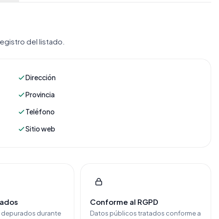
gistro del listado.
Dirección
Provincia
Teléfono
Sitio web
cados
Conforme al RGPD
y depurados durante
Datos públicos tratados conforme a