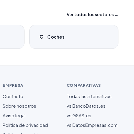
Ver todos los sectores →
C
Coches
EMPRESA
COMPARATIVAS
Contacto
Todas las alternativas
Sobre nosotros
vs BancoDatos.es
Aviso legal
vs GSAS.es
Política de privacidad
vs DatosEmpresas.com