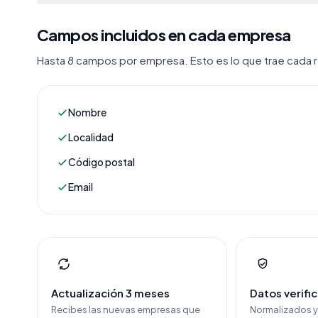
Campos incluidos en cada empresa
Hasta 8 campos por empresa. Esto es lo que trae cada re
Nombre
Localidad
Código postal
Email
Actualización 3 meses
Datos verifi
Recibes las nuevas empresas que
Normalizados 