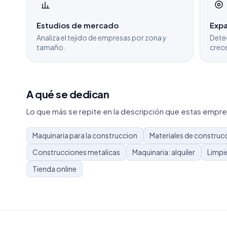
Estudios de mercado
Expa
Analiza el tejido de empresas por zona y
Dete
tamaño.
crece
A qué se dedican
Lo que más se repite en la descripción que estas empre
Maquinaria para la construccion
Materiales de construc
Construcciones metalicas
Maquinaria: alquiler
Limpi
Tienda online