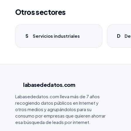
Otros sectores
S
D
Servicios industriales
De
labasededatos
.com
Labasededatos.com lleva más de 7 años
recogiendo datos públicos en Internet y
otros medios y agrupándolos para su
consumo por empresas que quieren ahorrar
esa búsqueda de leads por internet.