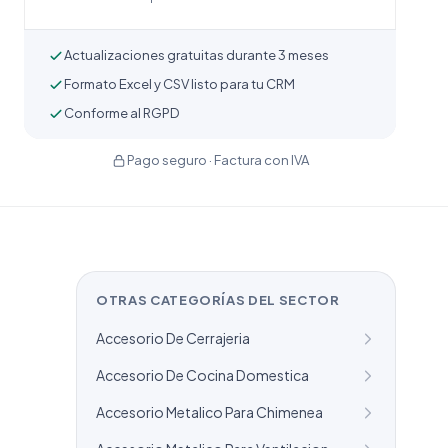
Actualizaciones gratuitas durante 3 meses
Formato Excel y CSV listo para tu CRM
Conforme al RGPD
Pago seguro · Factura con IVA
OTRAS CATEGORÍAS DEL SECTOR
Accesorio De Cerrajeria
Accesorio De Cocina Domestica
Accesorio Metalico Para Chimenea