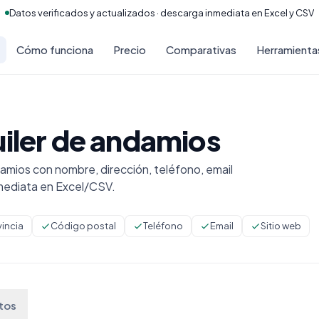
Datos verificados y actualizados · descarga inmediata en Excel y CSV
Cómo funciona
Precio
Comparativas
Herramienta
uiler de andamios
amios con nombre, dirección, teléfono, email
mediata en Excel/CSV.
vincia
Código postal
Teléfono
Email
Sitio web
tos