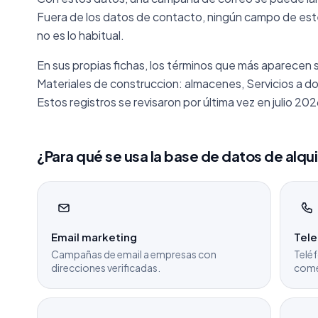
Fuera de los datos de contacto, ningún campo de est
no es lo habitual.
En sus propias fichas, los términos que más aparecen 
Materiales de construccion: almacenes, Servicios a do
Estos registros se revisaron por última vez en julio 202
¿Para qué se usa la base de datos de alqu
Email marketing
Tel
Campañas de email a empresas con
Teléf
direcciones verificadas.
come