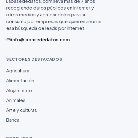
Labasededatos.com lleva más de 7 años
recogiendo datos públicos en Internet y
otros medios y agrupándolos para su
consumo por empresas que quieren ahorrar
esa búsqueda de leads por internet.
info@labasededatos.com
SECTORES DESTACADOS
Agricultura
Alimentación
Alojamiento
Animales
Arte y culturas
Banca