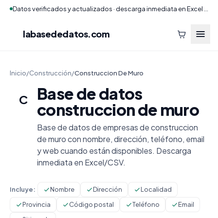
Datos verificados y actualizados · descarga inmediata en Excel y CSV
labasededatos
.com
Inicio
/
Construcción
/
Construccion De Muro
Base de datos
C
construccion de muro
Base de datos de empresas de construccion
de muro con nombre, dirección, teléfono, email
y web cuando están disponibles. Descarga
inmediata en Excel/CSV.
Incluye:
Nombre
Dirección
Localidad
Provincia
Código postal
Teléfono
Email