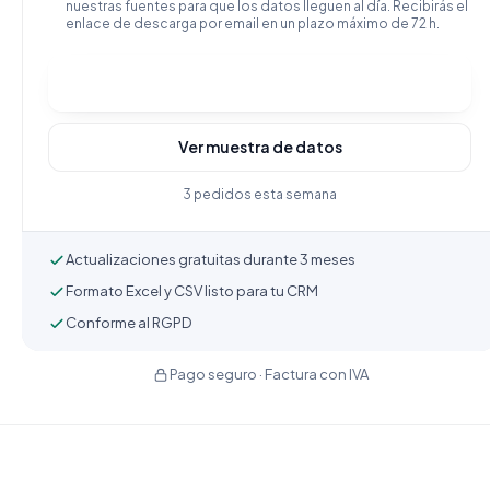
nuestras fuentes para que los datos lleguen al día. Recibirás el
enlace de descarga por email en un plazo máximo de 72 h.
Comprar y descargar
Ver muestra de datos
3 pedidos esta semana
Actualizaciones gratuitas durante 3 meses
Formato Excel y CSV listo para tu CRM
Conforme al RGPD
Pago seguro · Factura con IVA