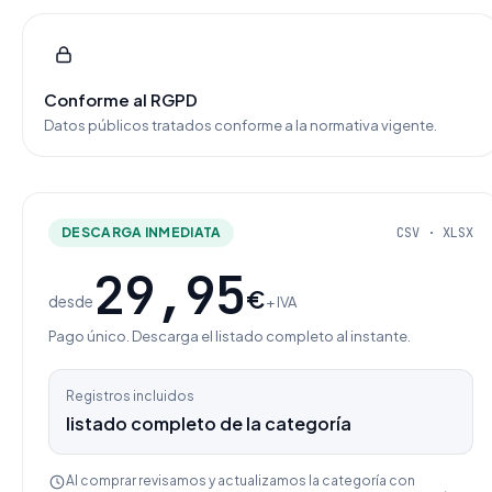
Conforme al RGPD
Datos públicos tratados conforme a la normativa vigente.
DESCARGA INMEDIATA
CSV · XLSX
29,95
€
desde
+ IVA
Pago único. Descarga el listado completo al instante.
Registros incluidos
listado completo de la categoría
Al comprar revisamos y actualizamos la categoría con