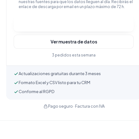
nuestras fuentes para que los datos lleguen al día. Recibirás el
enlace de descarga por email en un plazo máximo de 72 h.
Comprar y descargar
Ver muestra de datos
3 pedidos esta semana
Actualizaciones gratuitas durante 3 meses
Formato Excel y CSV listo para tu CRM
Conforme al RGPD
Pago seguro · Factura con IVA