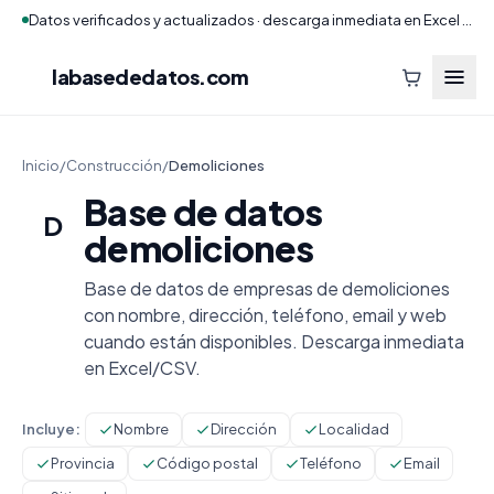
Datos verificados y actualizados · descarga inmediata en Excel y CSV
labasededatos
.com
Inicio
/
Construcción
/
Demoliciones
Base de datos
D
demoliciones
Base de datos de empresas de demoliciones
con nombre, dirección, teléfono, email y web
cuando están disponibles. Descarga inmediata
en Excel/CSV.
Incluye:
Nombre
Dirección
Localidad
Provincia
Código postal
Teléfono
Email