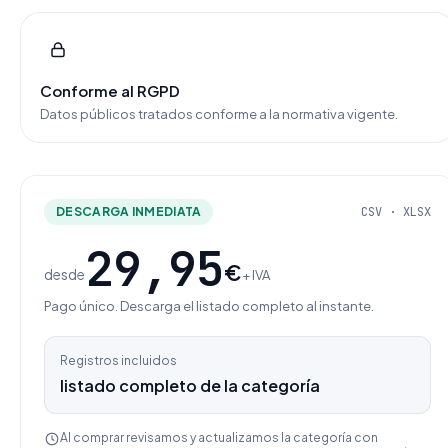
Conforme al RGPD
Datos públicos tratados conforme a la normativa vigente.
DESCARGA INMEDIATA
CSV · XLSX
29,95
€
desde
+ IVA
Pago único. Descarga el listado completo al instante.
Registros incluidos
listado completo de la categoría
Al comprar revisamos y actualizamos la categoría con