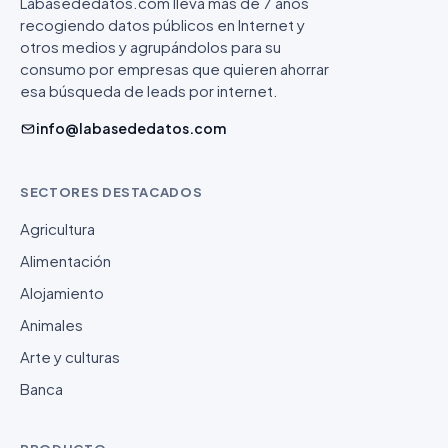
Labasededatos.com lleva más de 7 años
recogiendo datos públicos en Internet y
otros medios y agrupándolos para su
consumo por empresas que quieren ahorrar
esa búsqueda de leads por internet.
info@labasededatos.com
SECTORES DESTACADOS
Agricultura
Alimentación
Alojamiento
Animales
Arte y culturas
Banca