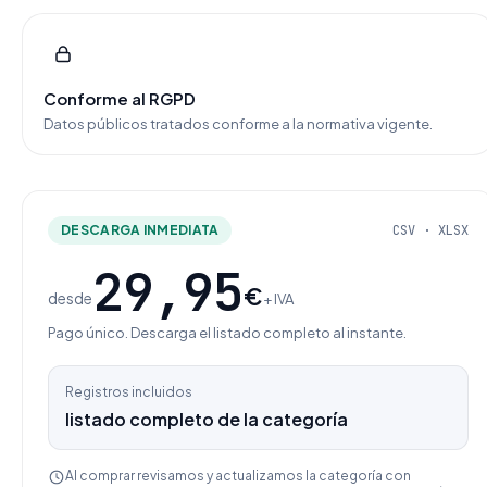
Conforme al RGPD
Datos públicos tratados conforme a la normativa vigente.
DESCARGA INMEDIATA
CSV · XLSX
29,95
€
desde
+ IVA
Pago único. Descarga el listado completo al instante.
Registros incluidos
listado completo de la categoría
Al comprar revisamos y actualizamos la categoría con