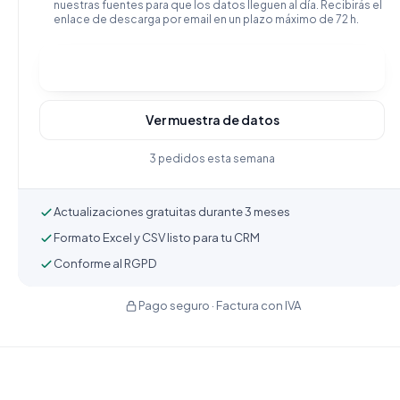
nuestras fuentes para que los datos lleguen al día. Recibirás el
enlace de descarga por email en un plazo máximo de 72 h.
Comprar y descargar
Ver muestra de datos
3 pedidos esta semana
Actualizaciones gratuitas durante 3 meses
Formato Excel y CSV listo para tu CRM
Conforme al RGPD
Pago seguro · Factura con IVA