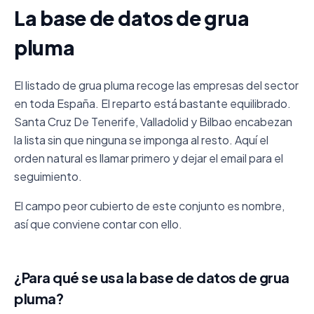
La base de datos de grua
pluma
El listado de grua pluma recoge las empresas del sector
en toda España. El reparto está bastante equilibrado.
Santa Cruz De Tenerife, Valladolid y Bilbao encabezan
la lista sin que ninguna se imponga al resto. Aquí el
orden natural es llamar primero y dejar el email para el
seguimiento.
El campo peor cubierto de este conjunto es nombre,
así que conviene contar con ello.
¿Para qué se usa la base de datos de grua
pluma?