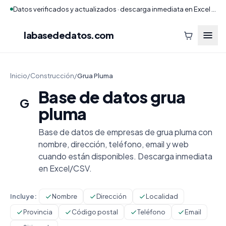
Datos verificados y actualizados · descarga inmediata en Excel y CSV
labasededatos
.com
Inicio
/
Construcción
/
Grua Pluma
Base de datos grua
G
pluma
Base de datos de empresas de grua pluma con
nombre, dirección, teléfono, email y web
cuando están disponibles. Descarga inmediata
en Excel/CSV.
Incluye:
Nombre
Dirección
Localidad
Provincia
Código postal
Teléfono
Email