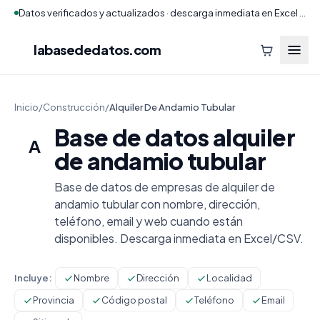
Datos verificados y actualizados · descarga inmediata en Excel y CSV
labasededatos
.com
Inicio
/
Construcción
/
Alquiler De Andamio Tubular
Base de datos alquiler
A
de andamio tubular
Base de datos de empresas de alquiler de
andamio tubular con nombre, dirección,
teléfono, email y web cuando están
disponibles. Descarga inmediata en Excel/CSV.
Incluye:
Nombre
Dirección
Localidad
Provincia
Código postal
Teléfono
Email