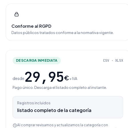
Conforme al RGPD
Datos públicos tratados conforme a la normativa vigente.
DESCARGA INMEDIATA
CSV · XLSX
29,95
€
desde
+ IVA
Pago único. Descarga el listado completo al instante.
Registros incluidos
listado completo de la categoría
Al comprar revisamos y actualizamos la categoría con