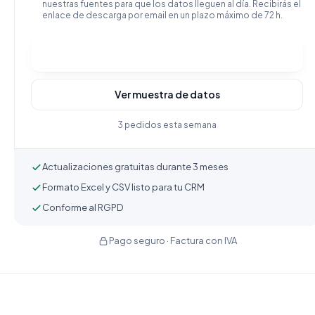
nuestras fuentes para que los datos lleguen al día. Recibirás el
enlace de descarga por email en un plazo máximo de 72 h.
Comprar y descargar
Ver muestra de datos
3 pedidos esta semana
Actualizaciones gratuitas durante 3 meses
Formato Excel y CSV listo para tu CRM
Conforme al RGPD
Pago seguro · Factura con IVA