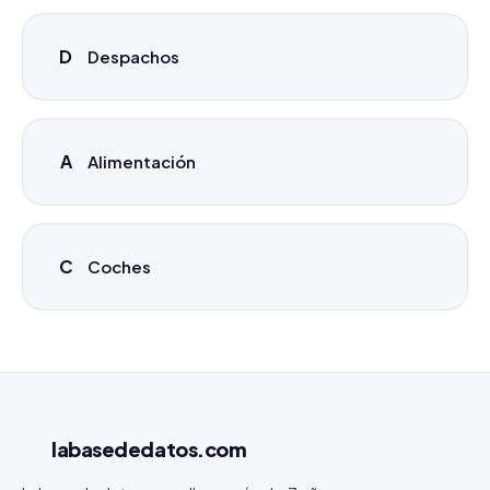
D
Despachos
A
Alimentación
C
Coches
labasededatos
.com