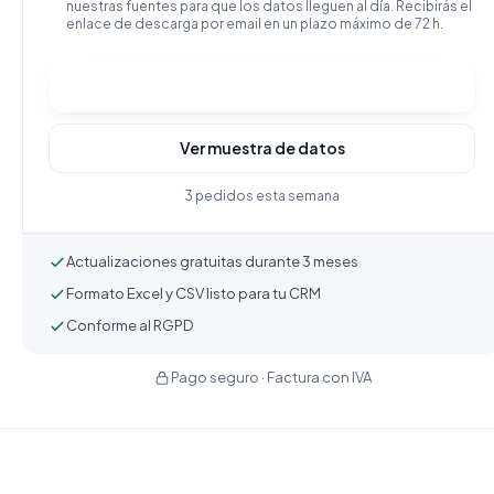
nuestras fuentes para que los datos lleguen al día. Recibirás el
enlace de descarga por email en un plazo máximo de 72 h.
Comprar y descargar
Ver muestra de datos
3 pedidos esta semana
Actualizaciones gratuitas durante 3 meses
Formato Excel y CSV listo para tu CRM
Conforme al RGPD
Pago seguro · Factura con IVA