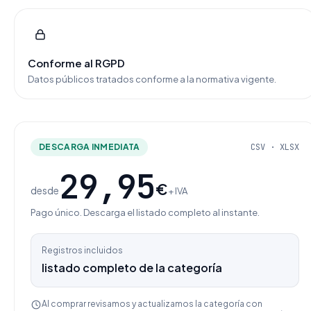
Conforme al RGPD
Datos públicos tratados conforme a la normativa vigente.
DESCARGA INMEDIATA
CSV · XLSX
29,95
€
desde
+ IVA
Pago único. Descarga el listado completo al instante.
Registros incluidos
listado completo de la categoría
Al comprar revisamos y actualizamos la categoría con