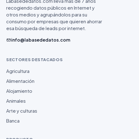
Labasededatos.com lleva más de 7 años
recogiendo datos públicos en Internet y
otros medios y agrupándolos para su
consumo por empresas que quieren ahorrar
esa búsqueda de leads por internet.
info@labasededatos.com
SECTORES DESTACADOS
Agricultura
Alimentación
Alojamiento
Animales
Arte y culturas
Banca