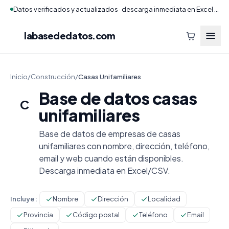
Datos verificados y actualizados · descarga inmediata en Excel y CSV
labasededatos
.com
Inicio
/
Construcción
/
Casas Unifamiliares
Base de datos casas
C
unifamiliares
Base de datos de empresas de casas
unifamiliares con nombre, dirección, teléfono,
email y web cuando están disponibles.
Descarga inmediata en Excel/CSV.
Incluye:
Nombre
Dirección
Localidad
Provincia
Código postal
Teléfono
Email