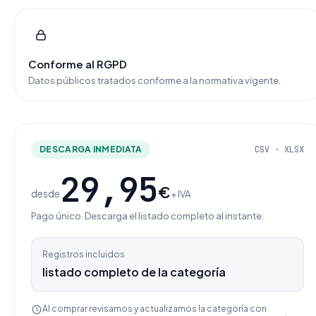
Conforme al RGPD
Datos públicos tratados conforme a la normativa vigente.
DESCARGA INMEDIATA
CSV · XLSX
29,95
€
desde
+ IVA
Pago único. Descarga el listado completo al instante.
Registros incluidos
listado completo de la categoría
Al comprar revisamos y actualizamos la categoría con