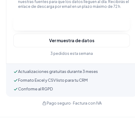
nuestras fuentes para que los datos lleguen al día. Recibirás el
enlace de descarga por email en un plazo máximo de 72 h.
Comprar y descargar
Ver muestra de datos
3 pedidos esta semana
Actualizaciones gratuitas durante 3 meses
Formato Excel y CSV listo para tu CRM
Conforme al RGPD
Pago seguro · Factura con IVA