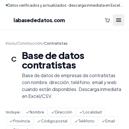
Datos verificados y actualizados · descarga inmediata en Excel y CSV
labasededatos
.com
Inicio
/
Construcción
/
Contratistas
Base de datos
C
contratistas
Base de datos de empresas de contratistas
con nombre, dirección, teléfono, email y web
cuando están disponibles. Descarga inmediata
en Excel/CSV.
Incluye:
Nombre
Dirección
Localidad
Provincia
Código postal
Teléfono
Email