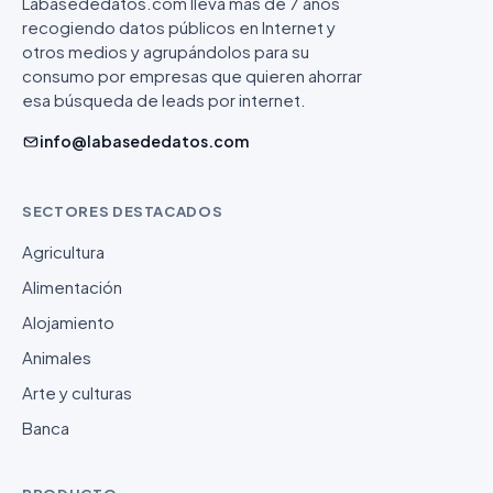
Labasededatos.com lleva más de 7 años
recogiendo datos públicos en Internet y
otros medios y agrupándolos para su
consumo por empresas que quieren ahorrar
esa búsqueda de leads por internet.
info@labasededatos.com
SECTORES DESTACADOS
Agricultura
Alimentación
Alojamiento
Animales
Arte y culturas
Banca