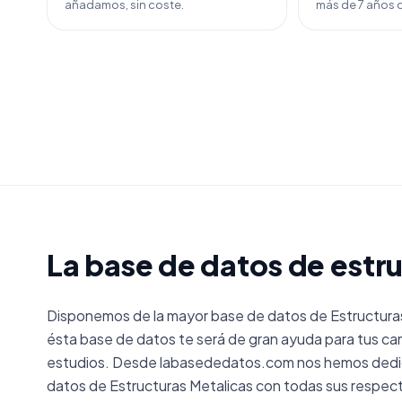
añadamos, sin coste.
más de 7 años d
La base de datos de estr
Disponemos de la mayor base de datos de Estructura
ésta base de datos te será de gran ayuda para tus ca
estudios. Desde labasededatos.com nos hemos dedica
datos de Estructuras Metalicas con todas sus respec