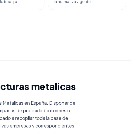
e trabajo.
la normativa vigente.
ucturas metalicas
s Metalicas en España. Disponer de
mpañas de publicidad, informes o
do a recopilar toda la base de
tivas empresas y correspondientes