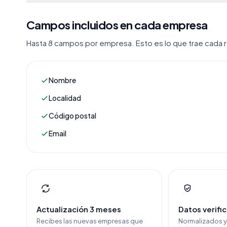
Campos incluidos en cada empresa
Hasta 8 campos por empresa. Esto es lo que trae cada re
Nombre
Localidad
Código postal
Email
Actualización 3 meses
Datos verifi
Recibes las nuevas empresas que
Normalizados 