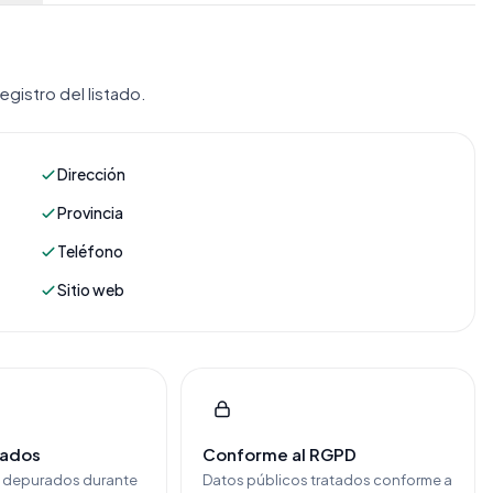
gistro del listado.
Dirección
Provincia
Teléfono
Sitio web
cados
Conforme al RGPD
y depurados durante
Datos públicos tratados conforme a