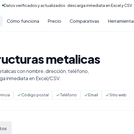
Datos verificados y actualizados · descarga inmediata en Excel y CSV
Cómo funciona
Precio
Comparativas
Herramienta
ructuras metalicas
alicas con nombre, dirección, teléfono,
rga inmediata en Excel/CSV.
vincia
Código postal
Teléfono
Email
Sitio web
tos