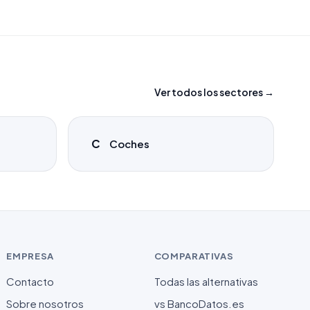
Ver todos los sectores →
C
Coches
EMPRESA
COMPARATIVAS
Contacto
Todas las alternativas
Sobre nosotros
vs BancoDatos.es