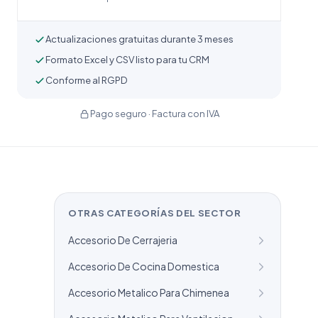
Actualizaciones gratuitas durante 3 meses
Formato Excel y CSV listo para tu CRM
Conforme al RGPD
Pago seguro · Factura con IVA
OTRAS CATEGORÍAS DEL SECTOR
Accesorio De Cerrajeria
Accesorio De Cocina Domestica
Accesorio Metalico Para Chimenea