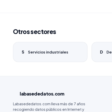
Otros sectores
S
D
Servicios industriales
De
labasededatos
.com
Labasededatos.com lleva más de 7 años
recogiendo datos públicos en Internet y