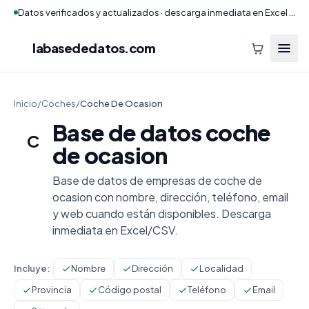
Datos verificados y actualizados · descarga inmediata en Excel y CSV
labasededatos
.com
Inicio
/
Coches
/
Coche De Ocasion
Base de datos coche
C
de ocasion
Base de datos de empresas de coche de
ocasion con nombre, dirección, teléfono, email
y web cuando están disponibles. Descarga
inmediata en Excel/CSV.
Incluye:
Nombre
Dirección
Localidad
Provincia
Código postal
Teléfono
Email