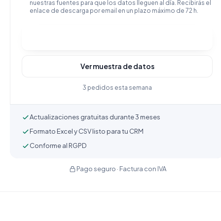
nuestras fuentes para que los datos lleguen al día. Recibirás el
enlace de descarga por email en un plazo máximo de 72 h.
Comprar y descargar
Ver muestra de datos
3 pedidos esta semana
Actualizaciones gratuitas durante 3 meses
Formato Excel y CSV listo para tu CRM
Conforme al RGPD
Pago seguro · Factura con IVA