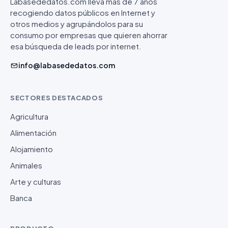
Labasededatos.com lleva más de 7 años
recogiendo datos públicos en Internet y
otros medios y agrupándolos para su
consumo por empresas que quieren ahorrar
esa búsqueda de leads por internet.
info@labasededatos.com
SECTORES DESTACADOS
Agricultura
Alimentación
Alojamiento
Animales
Arte y culturas
Banca