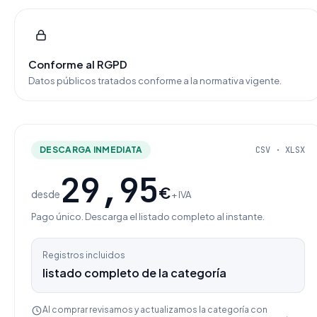
Conforme al RGPD
Datos públicos tratados conforme a la normativa vigente.
DESCARGA INMEDIATA
CSV · XLSX
29,95
€
desde
+ IVA
Pago único. Descarga el listado completo al instante.
Registros incluidos
listado completo de la categoría
Al comprar revisamos y actualizamos la categoría con