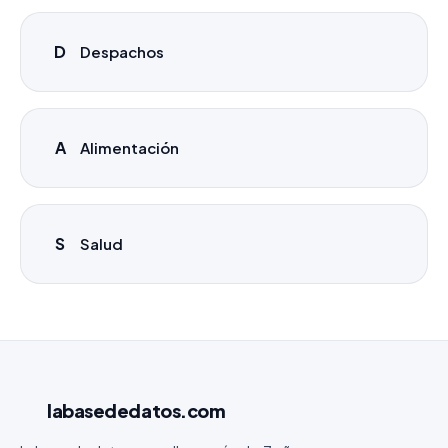
D
Despachos
A
Alimentación
S
Salud
labasededatos
.com