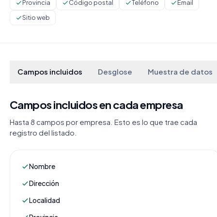
Provincia
Código postal
Teléfono
Email
Sitio web
Campos incluidos
Desglose
Muestra de datos
Campos incluidos en cada empresa
Hasta 8 campos por empresa. Esto es lo que trae cada
registro del listado.
Nombre
Dirección
Localidad