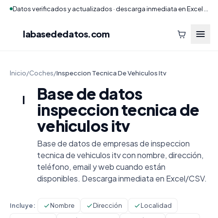
Datos verificados y actualizados · descarga inmediata en Excel y CSV
labasededatos
.com
Inicio
/
Coches
/
Inspeccion Tecnica De Vehiculos Itv
Base de datos
I
inspeccion tecnica de
vehiculos itv
Base de datos de empresas de inspeccion
tecnica de vehiculos itv con nombre, dirección,
teléfono, email y web cuando están
disponibles. Descarga inmediata en Excel/CSV.
Incluye:
Nombre
Dirección
Localidad