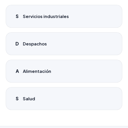
S
Servicios industriales
D
Despachos
A
Alimentación
S
Salud