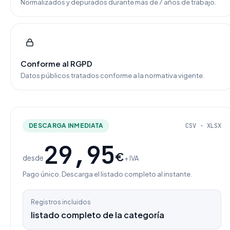
Normalizados y depurados durante más de 7 años de trabajo.
Conforme al RGPD
Datos públicos tratados conforme a la normativa vigente.
DESCARGA INMEDIATA
CSV · XLSX
29,95
€
desde
+ IVA
Pago único. Descarga el listado completo al instante.
Registros incluidos
listado completo de la categoría