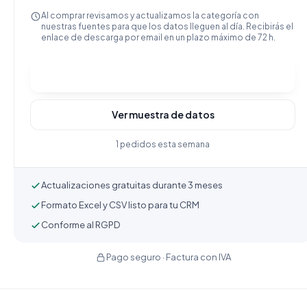
Al comprar revisamos y actualizamos la categoría con
nuestras fuentes para que los datos lleguen al día. Recibirás el
enlace de descarga por email en un plazo máximo de 72 h.
Comprar y descargar
Ver muestra de datos
1 pedidos esta semana
Actualizaciones gratuitas durante 3 meses
Formato Excel y CSV listo para tu CRM
Conforme al RGPD
Pago seguro · Factura con IVA