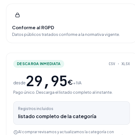
Conforme al RGPD
Datos públicos tratados conforme a la normativa vigente.
DESCARGA INMEDIATA
CSV · XLSX
29,95
€
desde
+ IVA
Pago único. Descarga el listado completo al instante.
Registros incluidos
listado completo de la categoría
Al comprar revisamos y actualizamos la categoría con