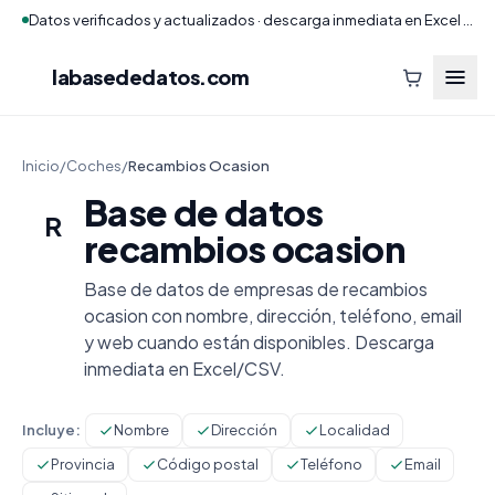
Datos verificados y actualizados · descarga inmediata en Excel y CSV
labasededatos
.com
Inicio
/
Coches
/
Recambios Ocasion
Base de datos
R
recambios ocasion
Base de datos de empresas de recambios
ocasion con nombre, dirección, teléfono, email
y web cuando están disponibles. Descarga
inmediata en Excel/CSV.
Incluye:
Nombre
Dirección
Localidad
Provincia
Código postal
Teléfono
Email