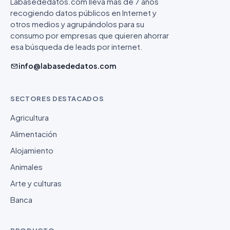
Labasededatos.com lleva más de 7 años
recogiendo datos públicos en Internet y
otros medios y agrupándolos para su
consumo por empresas que quieren ahorrar
esa búsqueda de leads por internet.
info@labasededatos.com
SECTORES DESTACADOS
Agricultura
Alimentación
Alojamiento
Animales
Arte y culturas
Banca