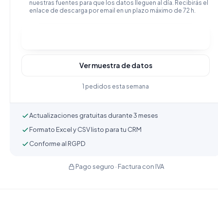
nuestras fuentes para que los datos lleguen al día. Recibirás el
enlace de descarga por email en un plazo máximo de 72 h.
Comprar y descargar
Ver muestra de datos
1 pedidos esta semana
Actualizaciones gratuitas durante 3 meses
Formato Excel y CSV listo para tu CRM
Conforme al RGPD
Pago seguro · Factura con IVA