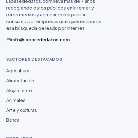
Labasededatos.com lleva más de 7 años
recogiendo datos públicos en Internet y
otros medios y agrupándolos para su
consumo por empresas que quieren ahorrar
esa búsqueda de leads por internet.
info@labasededatos.com
SECTORES DESTACADOS
Agricultura
Alimentación
Alojamiento
Animales
Arte y culturas
Banca