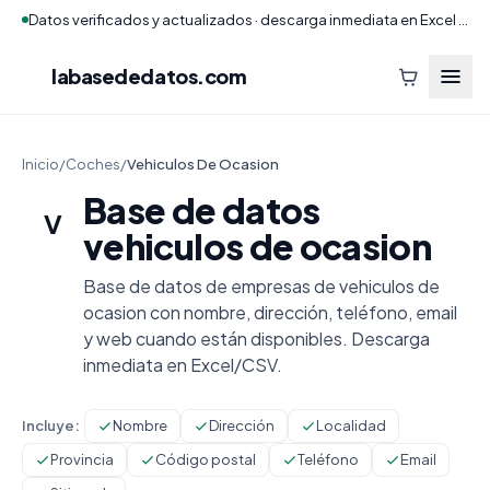
Datos verificados y actualizados · descarga inmediata en Excel y CSV
labasededatos
.com
Inicio
/
Coches
/
Vehiculos De Ocasion
Base de datos
V
vehiculos de ocasion
Base de datos de empresas de vehiculos de
ocasion con nombre, dirección, teléfono, email
y web cuando están disponibles. Descarga
inmediata en Excel/CSV.
Incluye:
Nombre
Dirección
Localidad
Provincia
Código postal
Teléfono
Email