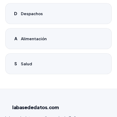
D
Despachos
A
Alimentación
S
Salud
labasededatos
.com