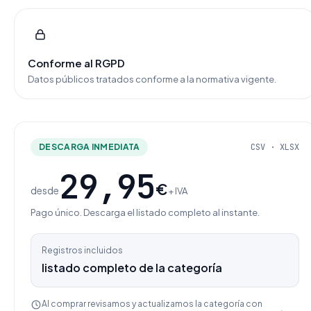
Conforme al RGPD
Datos públicos tratados conforme a la normativa vigente.
DESCARGA INMEDIATA
CSV · XLSX
29,95
€
desde
+ IVA
Pago único. Descarga el listado completo al instante.
Registros incluidos
listado completo de la categoría
Al comprar revisamos y actualizamos la categoría con