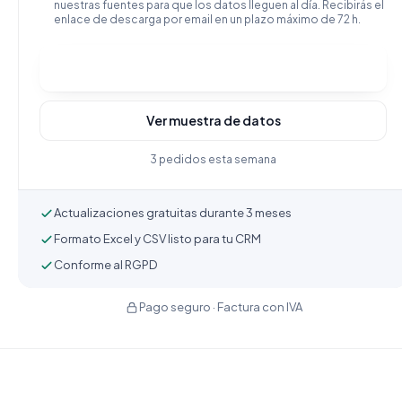
nuestras fuentes para que los datos lleguen al día. Recibirás el
enlace de descarga por email en un plazo máximo de 72 h.
Comprar y descargar
Ver muestra de datos
3 pedidos esta semana
Actualizaciones gratuitas durante 3 meses
Formato Excel y CSV listo para tu CRM
Conforme al RGPD
Pago seguro · Factura con IVA