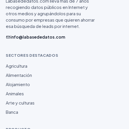
Labasededatos.com lleva más de 7 años
recogiendo datos públicos en Internet y
otros medios y agrupándolos para su
consumo por empresas que quieren ahorrar
esa búsqueda de leads por internet.
info@labasededatos.com
SECTORES DESTACADOS
Agricultura
Alimentación
Alojamiento
Animales
Arte y culturas
Banca