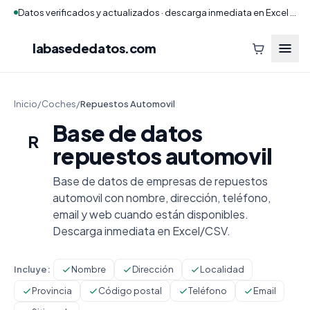
Datos verificados y actualizados · descarga inmediata en Excel y CSV
labasededatos
.com
Inicio
/
Coches
/
Repuestos Automovil
Base de datos
R
repuestos automovil
Base de datos de empresas de repuestos
automovil con nombre, dirección, teléfono,
email y web cuando están disponibles.
Descarga inmediata en Excel/CSV.
Incluye:
Nombre
Dirección
Localidad
Provincia
Código postal
Teléfono
Email