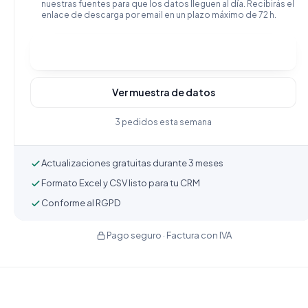
nuestras fuentes para que los datos lleguen al día. Recibirás el
enlace de descarga por email en un plazo máximo de 72 h.
Comprar y descargar
Ver muestra de datos
3 pedidos esta semana
Actualizaciones gratuitas durante 3 meses
Formato Excel y CSV listo para tu CRM
Conforme al RGPD
Pago seguro · Factura con IVA