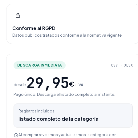
Conforme al RGPD
Datos públicos tratados conforme a la normativa vigente.
DESCARGA INMEDIATA
CSV · XLSX
29,95
€
desde
+ IVA
Pago único. Descarga el listado completo al instante.
Registros incluidos
listado completo de la categoría
Al comprar revisamos y actualizamos la categoría con