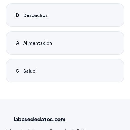
D
Despachos
A
Alimentación
S
Salud
labasededatos
.com