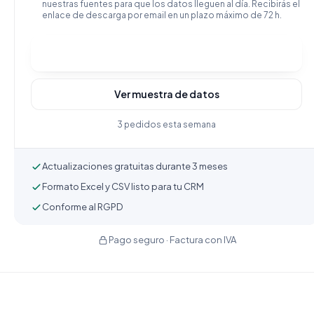
nuestras fuentes para que los datos lleguen al día. Recibirás el
enlace de descarga por email en un plazo máximo de 72 h.
Comprar y descargar
Ver muestra de datos
3 pedidos esta semana
Actualizaciones gratuitas durante 3 meses
Formato Excel y CSV listo para tu CRM
Conforme al RGPD
Pago seguro · Factura con IVA