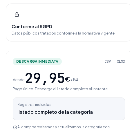
Conforme al RGPD
Datos públicos tratados conforme a la normativa vigente.
DESCARGA INMEDIATA
CSV · XLSX
29,95
€
desde
+ IVA
Pago único. Descarga el listado completo al instante.
Registros incluidos
listado completo de la categoría
Al comprar revisamos y actualizamos la categoría con