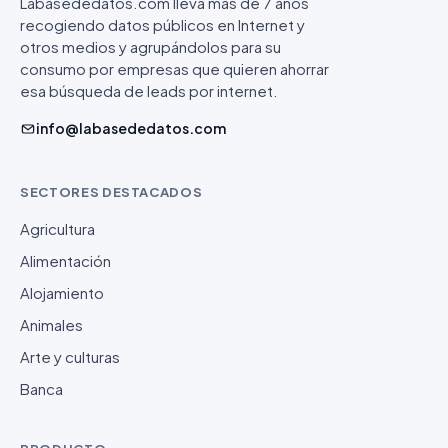
Labasededatos.com lleva más de 7 años
recogiendo datos públicos en Internet y
otros medios y agrupándolos para su
consumo por empresas que quieren ahorrar
esa búsqueda de leads por internet.
info@labasededatos.com
SECTORES DESTACADOS
Agricultura
Alimentación
Alojamiento
Animales
Arte y culturas
Banca