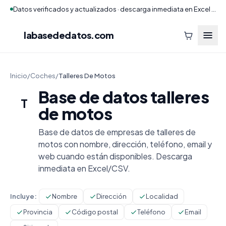
Datos verificados y actualizados · descarga inmediata en Excel y CSV
labasededatos
.com
Inicio
/
Coches
/
Talleres De Motos
Base de datos talleres
T
de motos
Base de datos de empresas de talleres de
motos con nombre, dirección, teléfono, email y
web cuando están disponibles. Descarga
inmediata en Excel/CSV.
Incluye:
Nombre
Dirección
Localidad
Provincia
Código postal
Teléfono
Email