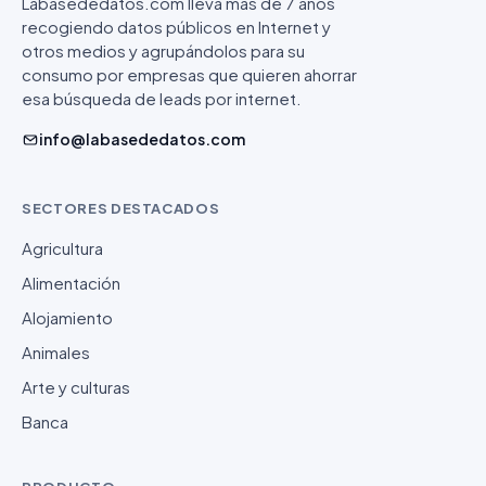
Labasededatos.com lleva más de 7 años
recogiendo datos públicos en Internet y
otros medios y agrupándolos para su
consumo por empresas que quieren ahorrar
esa búsqueda de leads por internet.
info@labasededatos.com
SECTORES DESTACADOS
Agricultura
Alimentación
Alojamiento
Animales
Arte y culturas
Banca