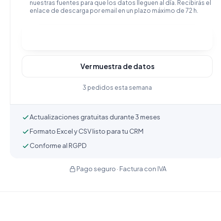
nuestras fuentes para que los datos lleguen al día. Recibirás el
enlace de descarga por email en un plazo máximo de 72 h.
Comprar y descargar
Ver muestra de datos
3 pedidos esta semana
Actualizaciones gratuitas durante 3 meses
Formato Excel y CSV listo para tu CRM
Conforme al RGPD
Pago seguro · Factura con IVA