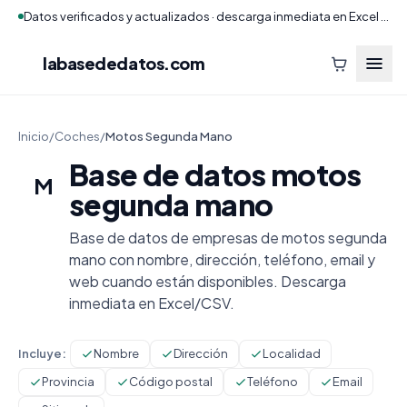
Datos verificados y actualizados · descarga inmediata en Excel y CSV
labasededatos
.com
Inicio
/
Coches
/
Motos Segunda Mano
Base de datos motos
M
segunda mano
Base de datos de empresas de motos segunda
mano con nombre, dirección, teléfono, email y
web cuando están disponibles. Descarga
inmediata en Excel/CSV.
Incluye:
Nombre
Dirección
Localidad
Provincia
Código postal
Teléfono
Email