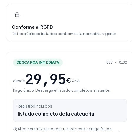
Conforme al RGPD
Datos públicos tratados conforme a la normativa vigente.
DESCARGA INMEDIATA
CSV · XLSX
29,95
€
desde
+ IVA
Pago único. Descarga el listado completo al instante.
Registros incluidos
listado completo de la categoría
Al comprar revisamos y actualizamos la categoría con