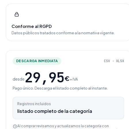
Conforme al RGPD
Datos públicos tratados conforme a la normativa vigente.
DESCARGA INMEDIATA
CSV · XLSX
29,95
€
desde
+ IVA
Pago único. Descarga el listado completo al instante.
Registros incluidos
listado completo de la categoría
Al comprar revisamos y actualizamos la categoría con