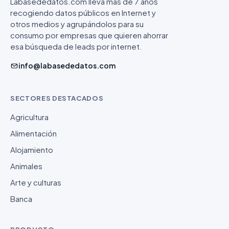
Labasededatos.com lleva más de 7 años
recogiendo datos públicos en Internet y
otros medios y agrupándolos para su
consumo por empresas que quieren ahorrar
esa búsqueda de leads por internet.
info@labasededatos.com
SECTORES DESTACADOS
Agricultura
Alimentación
Alojamiento
Animales
Arte y culturas
Banca