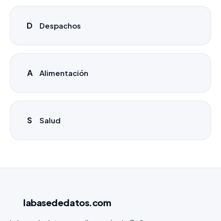
D
Despachos
A
Alimentación
S
Salud
labasededatos
.com