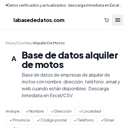
Datos verificados y actualizados · descarga inmediata en Excel y CSV
labasededatos
.com
Inicio
/
Coches
/
Alquiler De Motos
Base de datos alquiler
A
de motos
Base de datos de empresas de alquiler de
motos con nombre, dirección, teléfono, email y
web cuando están disponibles. Descarga
inmediata en Excel/CSV.
Incluye:
Nombre
Dirección
Localidad
Provincia
Código postal
Teléfono
Email