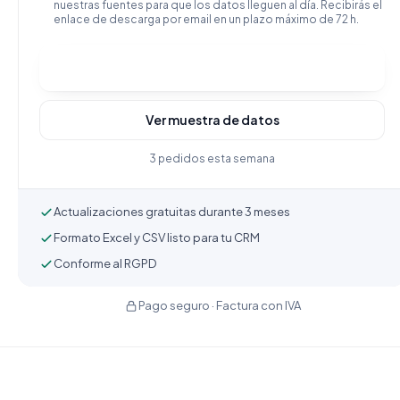
nuestras fuentes para que los datos lleguen al día. Recibirás el
enlace de descarga por email en un plazo máximo de 72 h.
Comprar y descargar
Ver muestra de datos
3 pedidos esta semana
Actualizaciones gratuitas durante 3 meses
Formato Excel y CSV listo para tu CRM
Conforme al RGPD
Pago seguro · Factura con IVA