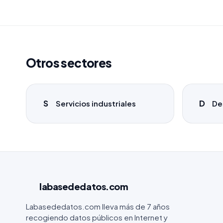
Otros sectores
S
D
Servicios industriales
De
labasededatos
.com
Labasededatos.com lleva más de 7 años
recogiendo datos públicos en Internet y