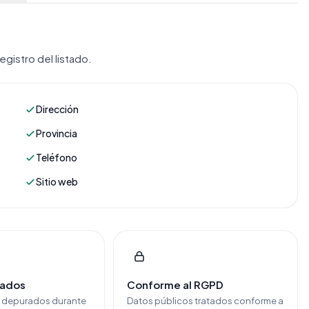
gistro del listado.
Dirección
Provincia
Teléfono
Sitio web
cados
Conforme al RGPD
y depurados durante
Datos públicos tratados conforme a