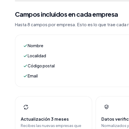
Campos incluidos en cada empresa
Hasta 8 campos por empresa. Esto es lo que trae cada re
Nombre
Localidad
Código postal
Email
Actualización 3 meses
Datos verifi
Recibes las nuevas empresas que
Normalizados 