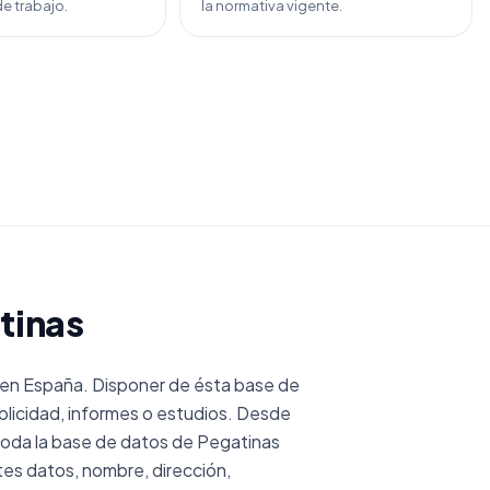
e trabajo.
la normativa vigente.
tinas
en España. Disponer de ésta base de
licidad, informes o estudios. Desde
oda la base de datos de Pegatinas
es datos, nombre, dirección,