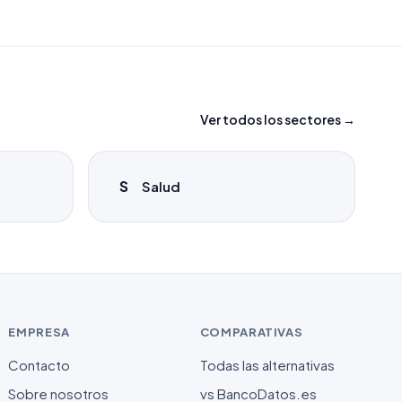
Ver todos los sectores →
S
Salud
EMPRESA
COMPARATIVAS
Contacto
Todas las alternativas
Sobre nosotros
vs BancoDatos.es