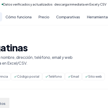
Datos verificados y actualizados · descarga inmediata en Excel y CSV
Cómo funciona
Precio
Comparativas
Herramienta
atinas
ombre, dirección, teléfono, email y web
a en Excel/CSV.
vincia
Código postal
Teléfono
Email
Sitio web
tos