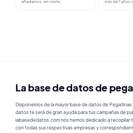
añadamos, sin coste.
más de 7 años d
La base de datos de pega
Disponemos de la mayor base de datos de Pegatinas 
datos te será de gran ayuda para tus campañas de pub
labasededatos.com nos hemos dedicado a recopilar t
con todas sus respectivas empresas y correspondient