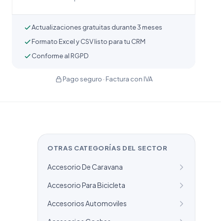
Actualizaciones gratuitas durante 3 meses
Formato Excel y CSV listo para tu CRM
Conforme al RGPD
Pago seguro · Factura con IVA
OTRAS CATEGORÍAS DEL SECTOR
Accesorio De Caravana
Accesorio Para Bicicleta
Accesorios Automoviles