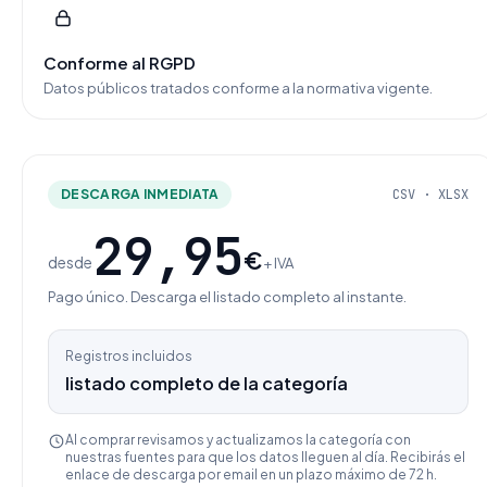
Conforme al RGPD
Datos públicos tratados conforme a la normativa vigente.
DESCARGA INMEDIATA
CSV · XLSX
29,95
€
desde
+ IVA
Pago único. Descarga el listado completo al instante.
Registros incluidos
listado completo de la categoría
Al comprar revisamos y actualizamos la categoría con
nuestras fuentes para que los datos lleguen al día. Recibirás el
enlace de descarga por email en un plazo máximo de 72 h.