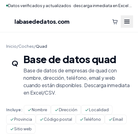
Datos verificados y actualizados · descarga inmediata en Excel y CSV
labasededatos
.com
Inicio
/
Coches
/
Quad
Base de datos quad
Q
Base de datos de empresas de quad con
nombre, dirección, teléfono, email y web
cuando están disponibles. Descarga inmediata
en Excel/CSV.
Incluye:
Nombre
Dirección
Localidad
Provincia
Código postal
Teléfono
Email
Sitio web