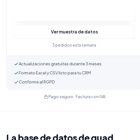
Comprar y descargar
Ver muestra de datos
3 pedidos esta semana
Actualizaciones gratuitas durante 3 meses
Formato Excel y CSV listo para tu CRM
Conforme al RGPD
Pago seguro · Factura con IVA
La base de datos de quad