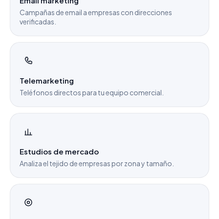
Email marketing
Campañas de email a empresas con direcciones
verificadas.
Telemarketing
Teléfonos directos para tu equipo comercial.
Estudios de mercado
Analiza el tejido de empresas por zona y tamaño.