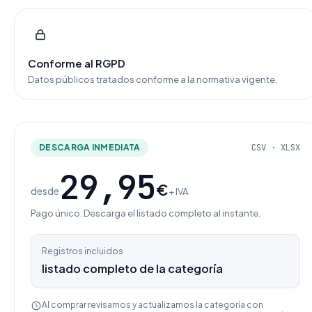
Conforme al RGPD
Datos públicos tratados conforme a la normativa vigente.
DESCARGA INMEDIATA
CSV · XLSX
29,95
€
desde
+ IVA
Pago único. Descarga el listado completo al instante.
Registros incluidos
listado completo de la categoría
Al comprar revisamos y actualizamos la categoría con