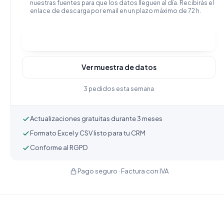
nuestras fuentes para que los datos lleguen al día. Recibirás el
enlace de descarga por email en un plazo máximo de 72 h.
Comprar y descargar
Ver muestra de datos
3 pedidos esta semana
Actualizaciones gratuitas durante 3 meses
Formato Excel y CSV listo para tu CRM
Conforme al RGPD
Pago seguro · Factura con IVA