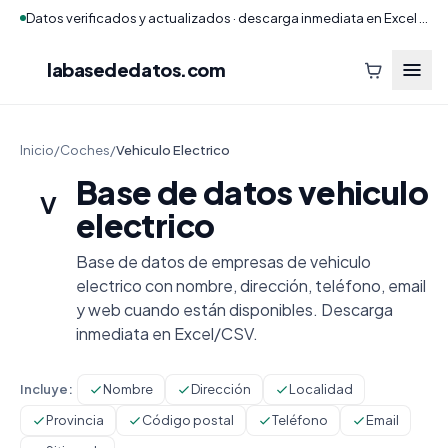
Datos verificados y actualizados · descarga inmediata en Excel y CSV
labasededatos
.com
Inicio
/
Coches
/
Vehiculo Electrico
Base de datos vehiculo
V
electrico
Base de datos de empresas de vehiculo
electrico con nombre, dirección, teléfono, email
y web cuando están disponibles. Descarga
inmediata en Excel/CSV.
Incluye:
Nombre
Dirección
Localidad
Provincia
Código postal
Teléfono
Email