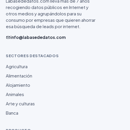
Labasededatos.com lleva más de 7 años
recogiendo datos públicos en Internet y
otros medios y agrupándolos para su
consumo por empresas que quieren ahorrar
esa búsqueda de leads por internet.
info@labasededatos.com
SECTORES DESTACADOS
Agricultura
Alimentación
Alojamiento
Animales
Arte y culturas
Banca