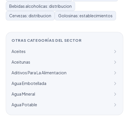
Bebidas alcoholicas: distribucion
Cervezas: distribucion
Golosinas: establecimientos
OTRAS CATEGORÍAS DEL SECTOR
Aceites
Aceitunas
Aditivos Para La Alimentacion
Agua Embotellada
Agua Mineral
Agua Potable