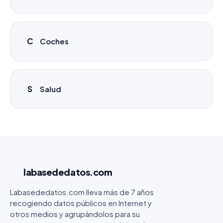
C
Coches
S
Salud
labasededatos
.com
Labasededatos.com lleva más de 7 años
recogiendo datos públicos en Internet y
otros medios y agrupándolos para su