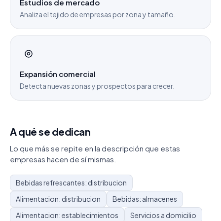
Estudios de mercado
Analiza el tejido de empresas por zona y tamaño.
Expansión comercial
Detecta nuevas zonas y prospectos para crecer.
A qué se dedican
Lo que más se repite en la descripción que estas
empresas hacen de sí mismas.
Bebidas refrescantes: distribucion
Alimentacion: distribucion
Bebidas: almacenes
Alimentacion: establecimientos
Servicios a domicilio