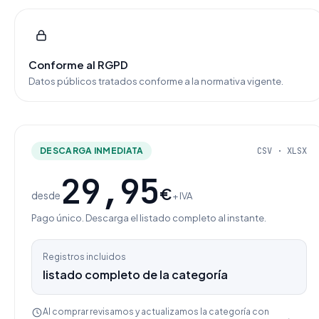
Conforme al RGPD
Datos públicos tratados conforme a la normativa vigente.
DESCARGA INMEDIATA
CSV · XLSX
29,95
€
desde
+ IVA
Pago único. Descarga el listado completo al instante.
Registros incluidos
listado completo de la categoría
Al comprar revisamos y actualizamos la categoría con