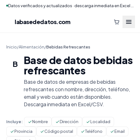
Datos verificados y actualizados · descarga inmediata en Excel y CSV
labasededatos
.com
Inicio
/
Alimentación
/
Bebidas Refrescantes
Base de datos bebidas
B
refrescantes
Base de datos de empresas de bebidas
refrescantes con nombre, dirección, teléfono,
email y web cuando están disponibles.
Descarga inmediata en Excel/CSV.
Incluye:
Nombre
Dirección
Localidad
Provincia
Código postal
Teléfono
Email