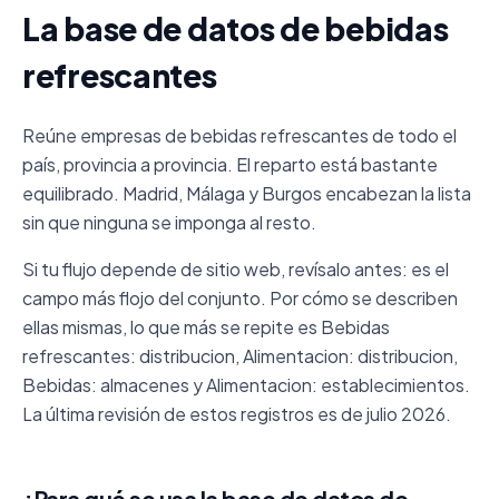
La base de datos de bebidas
refrescantes
Reúne empresas de bebidas refrescantes de todo el
país, provincia a provincia. El reparto está bastante
equilibrado. Madrid, Málaga y Burgos encabezan la lista
sin que ninguna se imponga al resto.
Si tu flujo depende de sitio web, revísalo antes: es el
campo más flojo del conjunto. Por cómo se describen
ellas mismas, lo que más se repite es Bebidas
refrescantes: distribucion, Alimentacion: distribucion,
Bebidas: almacenes y Alimentacion: establecimientos.
La última revisión de estos registros es de julio 2026.
¿Para qué se usa la base de datos de