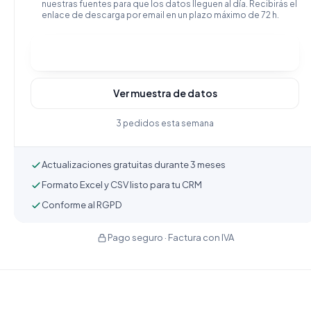
nuestras fuentes para que los datos lleguen al día. Recibirás el
enlace de descarga por email en un plazo máximo de 72 h.
Comprar y descargar
Ver muestra de datos
3 pedidos esta semana
Actualizaciones gratuitas durante 3 meses
Formato Excel y CSV listo para tu CRM
Conforme al RGPD
Pago seguro · Factura con IVA