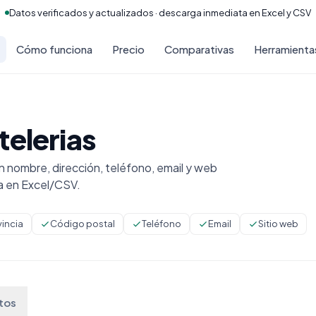
Datos verificados y actualizados · descarga inmediata en Excel y CSV
Cómo funciona
Precio
Comparativas
Herramienta
telerias
 nombre, dirección, teléfono, email y web
a en Excel/CSV.
vincia
Código postal
Teléfono
Email
Sitio web
tos