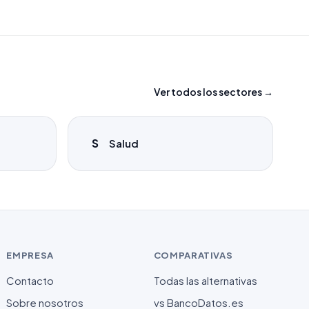
Ver todos los sectores →
S
Salud
EMPRESA
COMPARATIVAS
Contacto
Todas las alternativas
Sobre nosotros
vs BancoDatos.es