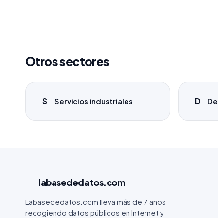
Otros sectores
S
D
Servicios industriales
De
labasededatos
.com
Labasededatos.com lleva más de 7 años
recogiendo datos públicos en Internet y