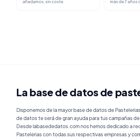
añadamos, sin coste.
más de 7 años d
La base de datos de past
Disponemos de la mayor base de datos de Pasteleria
de datos te será de gran ayuda para tus campañas de 
Desde labasededatos.com nos hemos dedicado a reco
Pastelerias con todas sus respectivas empresas y co