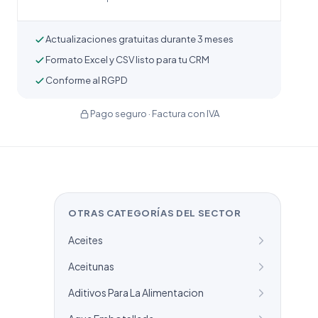
Actualizaciones gratuitas durante 3 meses
Formato Excel y CSV listo para tu CRM
Conforme al RGPD
Pago seguro · Factura con IVA
OTRAS CATEGORÍAS DEL SECTOR
Aceites
Aceitunas
Aditivos Para La Alimentacion