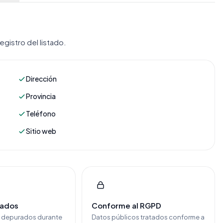
gistro del listado.
Dirección
Provincia
Teléfono
Sitio web
cados
Conforme al RGPD
y depurados durante
Datos públicos tratados conforme a