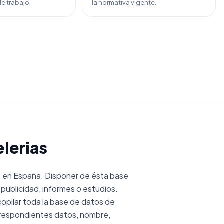
e trabajo.
la normativa vigente.
elerias
s en España. Disponer de ésta base
publicidad, informes o estudios.
pilar toda la base de datos de
rrespondientes datos, nombre,