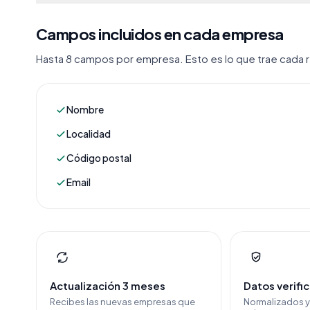
Campos incluidos en cada empresa
Hasta 8 campos por empresa. Esto es lo que trae cada re
Nombre
Localidad
Código postal
Email
Actualización 3 meses
Datos verifi
Recibes las nuevas empresas que
Normalizados 