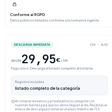
Conforme al RGPD
Datos públicos tratados conforme a la normativa vigente.
DESCARGA INMEDIATA
CSV · XLSX
29,95
€
desde
+ IVA
Pago único. Descarga el listado completo al instante.
Registros incluidos
listado completo de la categoría
Al comprar revisamos y actualizamos la categoría con
nuestras fuentes para que los datos lleguen al día. Recibirás el
enlace de descarga por email en un plazo máximo de 72 h.