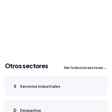
¿Necesitas un listado a medida?
Combinamos varios sectores o criterios específicos
para tu campaña.
info@labasededatos.com
Otros sectores
Ver todos los sectores →
S
Servicios industriales
D
Despachos