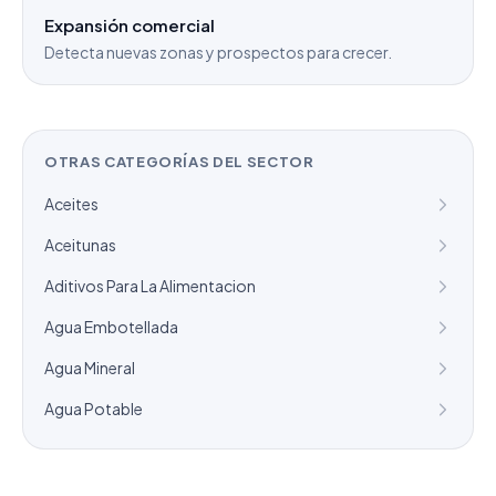
Expansión comercial
Detecta nuevas zonas y prospectos para crecer.
OTRAS CATEGORÍAS DEL SECTOR
Aceites
Aceitunas
Aditivos Para La Alimentacion
Agua Embotellada
Agua Mineral
Agua Potable