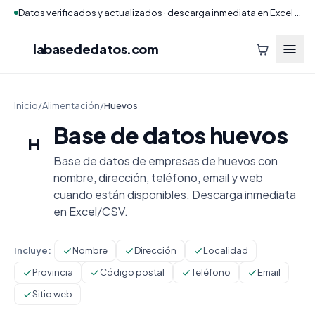
Datos verificados y actualizados · descarga inmediata en Excel y CSV
labasededatos
.com
Inicio
/
Alimentación
/
Huevos
Base de datos huevos
H
Base de datos de empresas de huevos con
nombre, dirección, teléfono, email y web
cuando están disponibles. Descarga inmediata
en Excel/CSV.
Incluye:
Nombre
Dirección
Localidad
Provincia
Código postal
Teléfono
Email
Sitio web