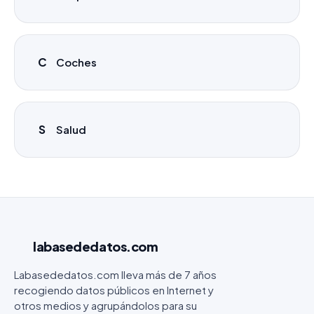
C
Coches
S
Salud
labasededatos
.com
Labasededatos.com lleva más de 7 años
recogiendo datos públicos en Internet y
otros medios y agrupándolos para su