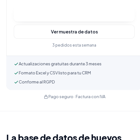
Comprar y descargar
Ver muestra de datos
3 pedidos esta semana
Actualizaciones gratuitas durante 3 meses
Formato Excel y CSV listo para tu CRM
Conforme al RGPD
Pago seguro · Factura con IVA
La base de datos de huevos