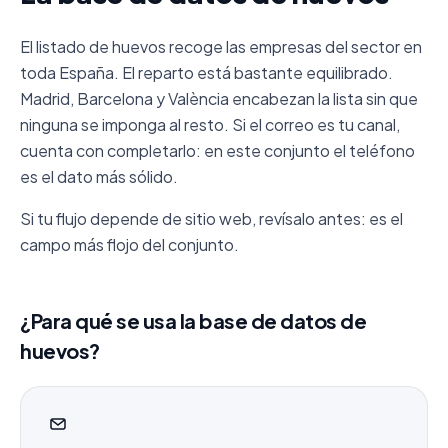
El listado de huevos recoge las empresas del sector en
toda España. El reparto está bastante equilibrado.
Madrid, Barcelona y València encabezan la lista sin que
ninguna se imponga al resto. Si el correo es tu canal,
cuenta con completarlo: en este conjunto el teléfono
es el dato más sólido.
Si tu flujo depende de sitio web, revísalo antes: es el
campo más flojo del conjunto.
¿Para qué se usa la base de datos de
huevos?