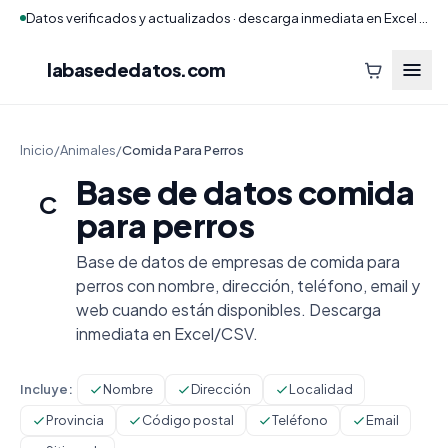
Datos verificados y actualizados · descarga inmediata en Excel y CSV
labasededatos
.com
Inicio
/
Animales
/
Comida Para Perros
Base de datos comida
C
para perros
Base de datos de empresas de comida para
perros con nombre, dirección, teléfono, email y
web cuando están disponibles. Descarga
inmediata en Excel/CSV.
Incluye:
Nombre
Dirección
Localidad
Provincia
Código postal
Teléfono
Email