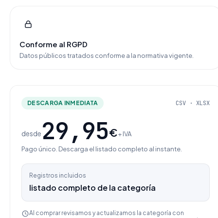
Conforme al RGPD
Datos públicos tratados conforme a la normativa vigente.
DESCARGA INMEDIATA
CSV · XLSX
29,95
€
desde
+ IVA
Pago único. Descarga el listado completo al instante.
Registros incluidos
listado completo de la categoría
Al comprar revisamos y actualizamos la categoría con