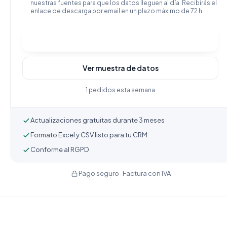
nuestras fuentes para que los datos lleguen al día. Recibirás el
enlace de descarga por email en un plazo máximo de 72 h.
Comprar y descargar
Ver muestra de datos
1 pedidos esta semana
Actualizaciones gratuitas durante 3 meses
Formato Excel y CSV listo para tu CRM
Conforme al RGPD
Pago seguro · Factura con IVA