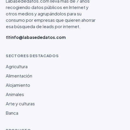
Labasededatos.com lleva más de 7 años
recogiendo datos públicos en Internet y
otros medios y agrupándolos para su
consumo por empresas que quieren ahorrar
esa búsqueda de leads por internet.
info@labasededatos.com
SECTORES DESTACADOS
Agricultura
Alimentación
Alojamiento
Animales
Arte y culturas
Banca