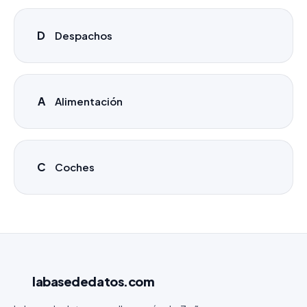
D
Despachos
A
Alimentación
C
Coches
labasededatos
.com