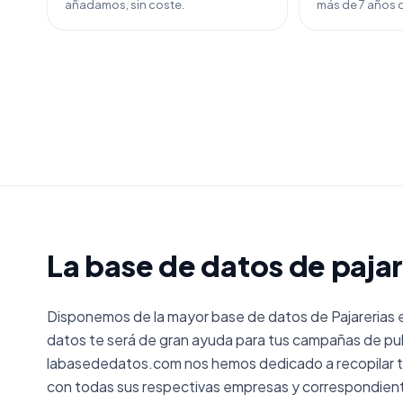
añadamos, sin coste.
más de 7 años d
La base de datos de pajar
Disponemos de la mayor base de datos de Pajarerias 
datos te será de gran ayuda para tus campañas de pub
labasededatos.com nos hemos dedicado a recopilar to
con todas sus respectivas empresas y correspondient