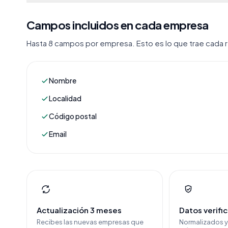
Campos incluidos en cada empresa
Hasta 8 campos por empresa. Esto es lo que trae cada re
Nombre
Localidad
Código postal
Email
Actualización 3 meses
Datos verifi
Recibes las nuevas empresas que
Normalizados 