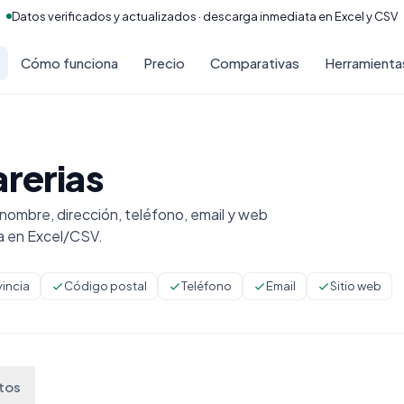
Datos verificados y actualizados · descarga inmediata en Excel y CSV
Cómo funciona
Precio
Comparativas
Herramienta
arerias
nombre, dirección, teléfono, email y web
a en Excel/CSV.
vincia
Código postal
Teléfono
Email
Sitio web
tos