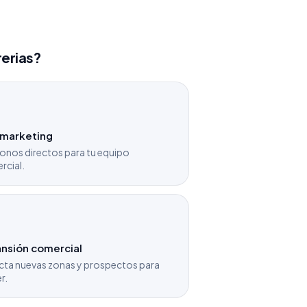
rerias?
emarketing
onos directos para tu equipo
rcial.
nsión comercial
cta nuevas zonas y prospectos para
r.