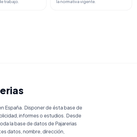
e trabajo.
la normativa vigente.
erias
en España. Disponer de ésta base de
licidad, informes o estudios. Desde
da la base de datos de Pajarerias
es datos, nombre, dirección,