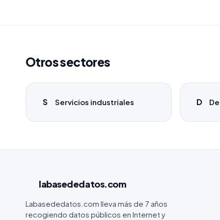
Otros sectores
S
D
Servicios industriales
De
labasededatos
.com
Labasededatos.com lleva más de 7 años
recogiendo datos públicos en Internet y