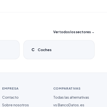
Ver todos los sectores →
C
Coches
EMPRESA
COMPARATIVAS
Contacto
Todas las alternativas
Sobre nosotros
vs BancoDatos.es