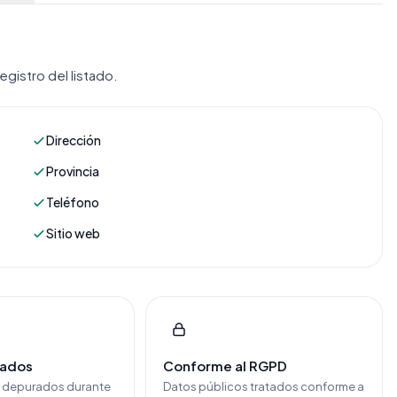
gistro del listado.
Dirección
Provincia
Teléfono
Sitio web
cados
Conforme al RGPD
y depurados durante
Datos públicos tratados conforme a