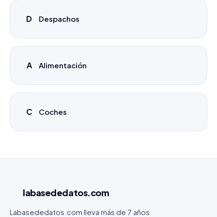
D
Despachos
A
Alimentación
C
Coches
labasededatos
.com
Labasededatos.com lleva más de 7 años