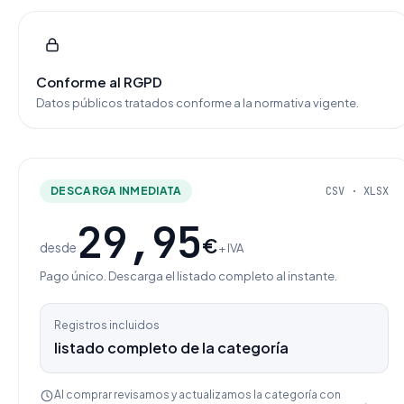
Conforme al RGPD
Datos públicos tratados conforme a la normativa vigente.
DESCARGA INMEDIATA
CSV · XLSX
29,95
€
desde
+ IVA
Pago único. Descarga el listado completo al instante.
Registros incluidos
listado completo de la categoría
Al comprar revisamos y actualizamos la categoría con