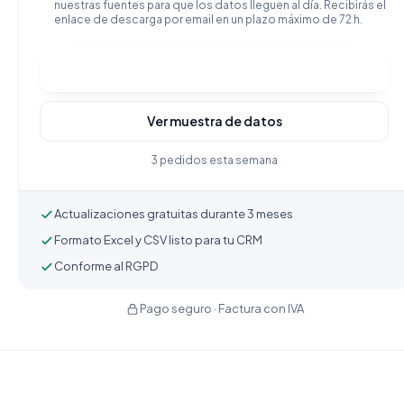
nuestras fuentes para que los datos lleguen al día. Recibirás el
enlace de descarga por email en un plazo máximo de 72 h.
Comprar y descargar
Ver muestra de datos
3 pedidos esta semana
Actualizaciones gratuitas durante 3 meses
Formato Excel y CSV listo para tu CRM
Conforme al RGPD
Pago seguro · Factura con IVA