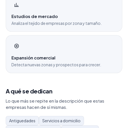
Estudios de mercado
Analiza el tejido de empresas por zona y tamaño.
Expansión comercial
Detecta nuevas zonas y prospectos para crecer.
A qué se dedican
Lo que más se repite en la descripción que estas
empresas hacen de sí mismas.
Antiguedades
Servicios a domicilio