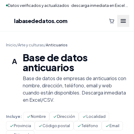
Datos verificados y actualizados · descarga inmediata en Excel y CSV
labasededatos
.com
Inicio
/
Arte y culturas
/
Anticuarios
Base de datos
A
anticuarios
Base de datos de empresas de anticuarios con
nombre, dirección, teléfono, email y web
cuando están disponibles. Descarga inmediata
en Excel/CSV.
Incluye:
Nombre
Dirección
Localidad
Provincia
Código postal
Teléfono
Email