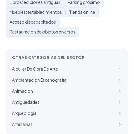
Libros: ediciones antiguas
Parking próximo
Muebles: establecimientos
Tienda online
Acceso discapacitados
Restauracion de objetos diversos
OTRAS CATEGORÍAS DEL SECTOR
Alquiler De Obra De Arte
Ambientacion Escenografia
Animacion
Antiguedades
Arqueologia
Artesanias