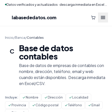
Datos verificados y actualizados · descarga inmediata en Excel y CSV
labasededatos
.com
Inicio
/
Banca
/
Contables
Base de datos
C
contables
Base de datos de empresas de contables con
nombre, dirección, teléfono, email y web
cuando están disponibles. Descarga inmediata
en Excel/CSV.
Incluye:
Nombre
Dirección
Localidad
Provincia
Código postal
Teléfono
Email