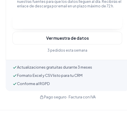
nuestras fuentes para que los datos lleguen al día. Recibirás el
enlace de descarga por email en un plazo máximo de 72 h.
Comprar y descargar
Ver muestra de datos
3 pedidos esta semana
Actualizaciones gratuitas durante 3 meses
Formato Excel y CSV listo para tu CRM
Conforme al RGPD
Pago seguro · Factura con IVA