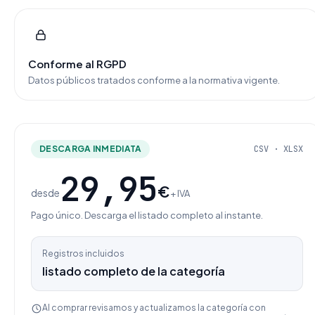
Conforme al RGPD
Datos públicos tratados conforme a la normativa vigente.
DESCARGA INMEDIATA
CSV · XLSX
29,95
€
desde
+ IVA
Pago único. Descarga el listado completo al instante.
Registros incluidos
listado completo de la categoría
Al comprar revisamos y actualizamos la categoría con