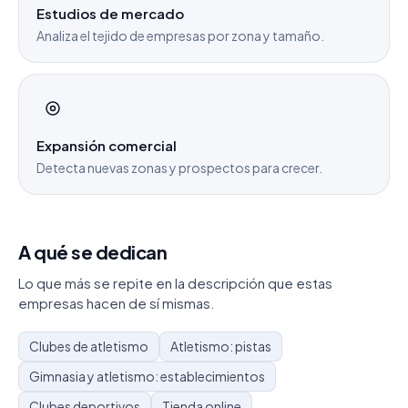
Estudios de mercado
Analiza el tejido de empresas por zona y tamaño.
Expansión comercial
Detecta nuevas zonas y prospectos para crecer.
A qué se dedican
Lo que más se repite en la descripción que estas
empresas hacen de sí mismas.
Clubes de atletismo
Atletismo: pistas
Gimnasia y atletismo: establecimientos
Clubes deportivos
Tienda online