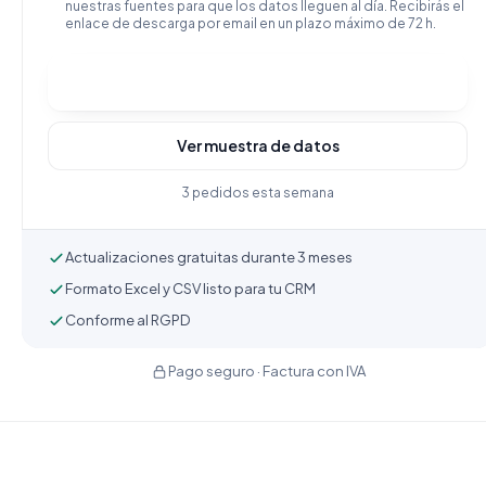
nuestras fuentes para que los datos lleguen al día. Recibirás el
enlace de descarga por email en un plazo máximo de 72 h.
Comprar y descargar
Ver muestra de datos
3 pedidos esta semana
Actualizaciones gratuitas durante 3 meses
Formato Excel y CSV listo para tu CRM
Conforme al RGPD
Pago seguro · Factura con IVA