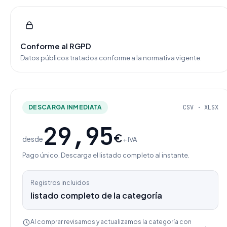
Conforme al RGPD
Datos públicos tratados conforme a la normativa vigente.
DESCARGA INMEDIATA
CSV · XLSX
29,95
€
desde
+ IVA
Pago único. Descarga el listado completo al instante.
Registros incluidos
listado completo de la categoría
Al comprar revisamos y actualizamos la categoría con