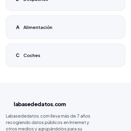
A
Alimentación
C
Coches
labasededatos
.com
Labasededatos.com lleva más de 7 años
recogiendo datos públicos en Internet y
otros medios y agrupándolos para su