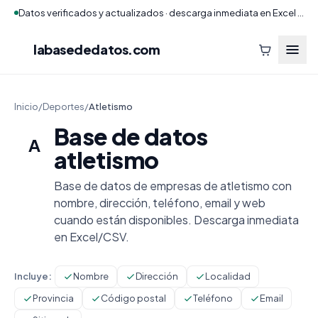
Datos verificados y actualizados · descarga inmediata en Excel y CSV
labasededatos
.com
Inicio
/
Deportes
/
Atletismo
Base de datos
A
atletismo
Base de datos de empresas de atletismo con
nombre, dirección, teléfono, email y web
cuando están disponibles. Descarga inmediata
en Excel/CSV.
Incluye:
Nombre
Dirección
Localidad
Provincia
Código postal
Teléfono
Email