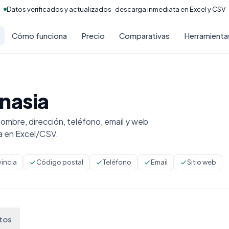
Datos verificados y actualizados · descarga inmediata en Excel y CSV
Cómo funciona
Precio
Comparativas
Herramienta
nasia
mbre, dirección, teléfono, email y web
a en Excel/CSV.
vincia
Código postal
Teléfono
Email
Sitio web
tos