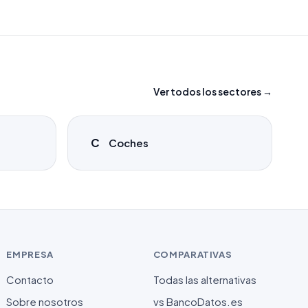
Ver todos los sectores →
C
Coches
EMPRESA
COMPARATIVAS
Contacto
Todas las alternativas
Sobre nosotros
vs BancoDatos.es