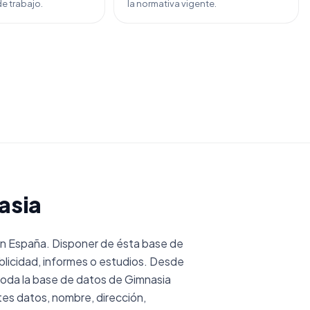
e trabajo.
la normativa vigente.
asia
n España. Disponer de ésta base de
licidad, informes o estudios. Desde
oda la base de datos de Gimnasia
es datos, nombre, dirección,