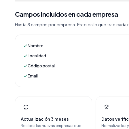
Campos incluidos en cada empresa
Hasta 8 campos por empresa. Esto es lo que trae cada re
Nombre
Localidad
Código postal
Email
Actualización 3 meses
Datos verifi
Recibes las nuevas empresas que
Normalizados 