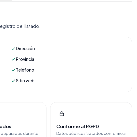
gistro del listado.
Dirección
Provincia
Teléfono
Sitio web
cados
Conforme al RGPD
y depurados durante
Datos públicos tratados conforme a