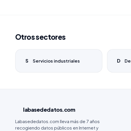
Otros sectores
S
D
Servicios industriales
De
labasededatos
.com
Labasededatos.com lleva más de 7 años
recogiendo datos públicos en Internet y