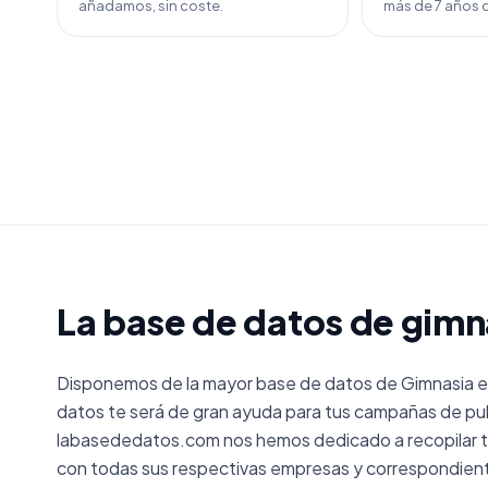
añadamos, sin coste.
más de 7 años d
La base de datos de gimn
Disponemos de la mayor base de datos de Gimnasia e
datos te será de gran ayuda para tus campañas de pub
labasededatos.com nos hemos dedicado a recopilar t
con todas sus respectivas empresas y correspondient