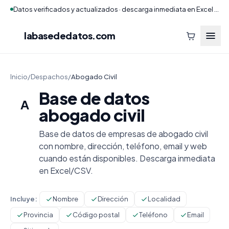
Datos verificados y actualizados · descarga inmediata en Excel y CSV
labasededatos
.com
Inicio
/
Despachos
/
Abogado Civil
Base de datos
A
abogado civil
Base de datos de empresas de abogado civil
con nombre, dirección, teléfono, email y web
cuando están disponibles. Descarga inmediata
en Excel/CSV.
Incluye:
Nombre
Dirección
Localidad
Provincia
Código postal
Teléfono
Email