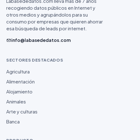
Labasededatos.com lleva más de 7 años
recogiendo datos públicos en Internet y
otros medios y agrupándolos para su
consumo por empresas que quieren ahorrar
esa búsqueda de leads por internet.
info@labasededatos.com
SECTORES DESTACADOS
Agricultura
Alimentación
Alojamiento
Animales
Arte y culturas
Banca