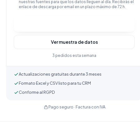
nuestras fuentes para que los datos lleguen al día. Recibirás el
enlace de descarga por email en un plazo máximo de 72 h.
Comprar y descargar
Ver muestra de datos
3 pedidos esta semana
Actualizaciones gratuitas durante 3 meses
Formato Excel y CSV listo para tu CRM
Conforme al RGPD
Pago seguro · Factura con IVA