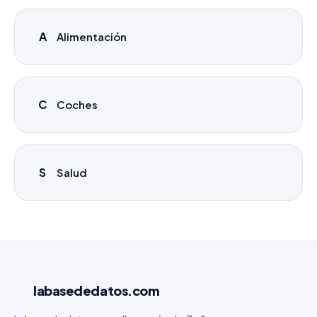
A
Alimentación
C
Coches
S
Salud
labasededatos
.com