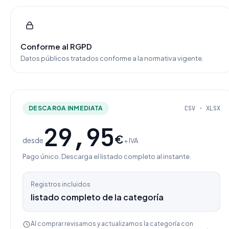
Conforme al RGPD
Datos públicos tratados conforme a la normativa vigente.
DESCARGA INMEDIATA
CSV · XLSX
29,95
€
desde
+ IVA
Pago único. Descarga el listado completo al instante.
Registros incluidos
listado completo de la categoría
Al comprar revisamos y actualizamos la categoría con