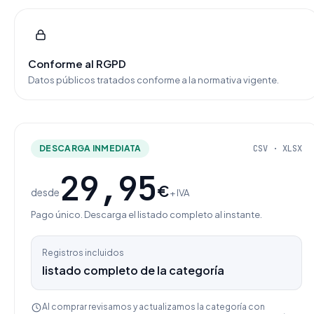
Conforme al RGPD
Datos públicos tratados conforme a la normativa vigente.
DESCARGA INMEDIATA
CSV · XLSX
29,95
€
desde
+ IVA
Pago único. Descarga el listado completo al instante.
Registros incluidos
listado completo de la categoría
Al comprar revisamos y actualizamos la categoría con