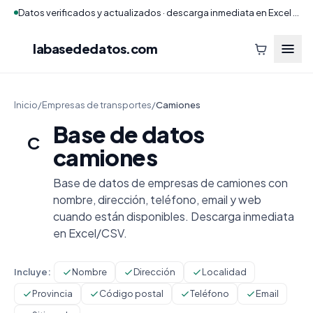
Datos verificados y actualizados · descarga inmediata en Excel y CSV
labasededatos
.com
Inicio
/
Empresas de transportes
/
Camiones
Base de datos
C
camiones
Base de datos de empresas de camiones con
nombre, dirección, teléfono, email y web
cuando están disponibles. Descarga inmediata
en Excel/CSV.
Incluye:
Nombre
Dirección
Localidad
Provincia
Código postal
Teléfono
Email