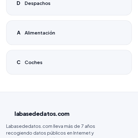
D
Despachos
A
Alimentación
C
Coches
labasededatos
.com
Labasededatos.com lleva más de 7 años
recogiendo datos públicos en Internet y