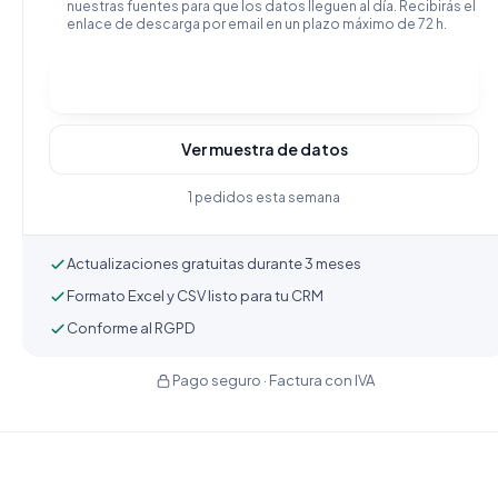
nuestras fuentes para que los datos lleguen al día. Recibirás el
enlace de descarga por email en un plazo máximo de 72 h.
Comprar y descargar
Ver muestra de datos
1 pedidos esta semana
Actualizaciones gratuitas durante 3 meses
Formato Excel y CSV listo para tu CRM
Conforme al RGPD
Pago seguro · Factura con IVA