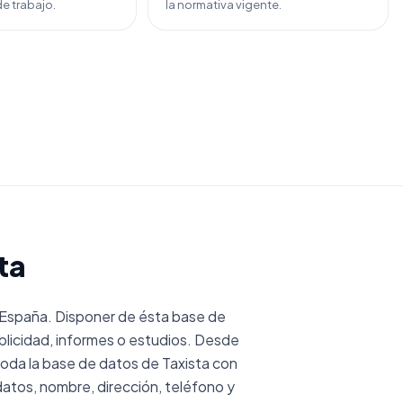
e trabajo.
la normativa vigente.
ta
 España. Disponer de ésta base de
licidad, informes o estudios. Desde
da la base de datos de Taxista con
atos, nombre, dirección, teléfono y