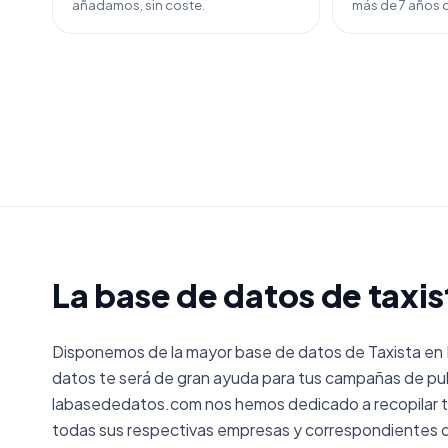
añadamos, sin coste.
más de 7 años d
La base de datos de taxis
Disponemos de la mayor base de datos de Taxista en
datos te será de gran ayuda para tus campañas de pub
labasededatos.com nos hemos dedicado a recopilar to
todas sus respectivas empresas y correspondientes d