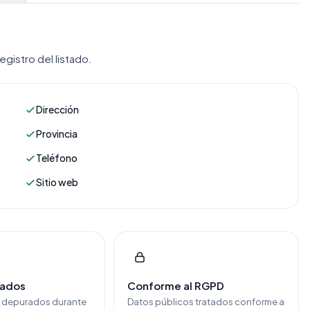
gistro del listado.
Dirección
Provincia
Teléfono
Sitio web
cados
Conforme al RGPD
y depurados durante
Datos públicos tratados conforme a