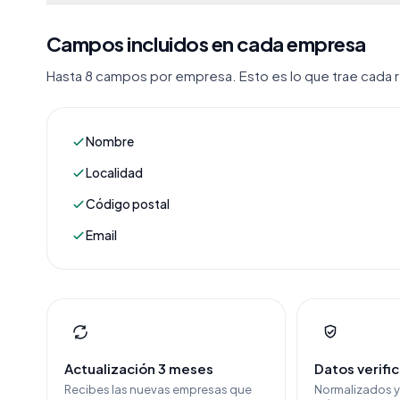
Campos incluidos en cada empresa
Hasta 8 campos por empresa. Esto es lo que trae cada re
Nombre
Localidad
Código postal
Email
Actualización 3 meses
Datos verifi
Recibes las nuevas empresas que
Normalizados 