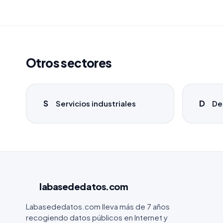
Otros sectores
S
D
Servicios industriales
De
labasededatos
.com
Labasededatos.com lleva más de 7 años
recogiendo datos públicos en Internet y