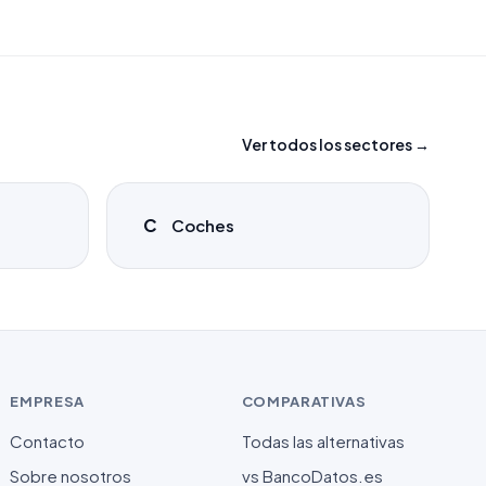
Ver todos los sectores →
C
Coches
EMPRESA
COMPARATIVAS
Contacto
Todas las alternativas
Sobre nosotros
vs BancoDatos.es