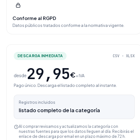
Conforme al RGPD
Datos públicos tratados conforme a la normativa vigente.
DESCARGA INMEDIATA
CSV · XLSX
29,95
€
desde
+ IVA
Pago único. Descarga el listado completo al instante.
Registros incluidos
listado completo de la categoría
Al comprar revisamos y actualizamos la categoría con
nuestras fuentes para que los datos lleguen al día. Recibirás el
enlace de descarga por email en un plazo máximo de 72 h.