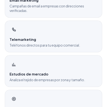
Email marketing
Campañas de email a empresas con direcciones
verificadas.
Telemarketing
Teléfonos directos para tu equipo comercial.
Estudios de mercado
Analiza el tejido de empresas por zona y tamaño.