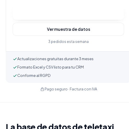
Comprar y descargar
Ver muestra de datos
3 pedidos esta semana
Actualizaciones gratuitas durante 3 meses
Formato Excel y CSV listo para tu CRM
Conforme al RGPD
Pago seguro · Factura con IVA
La base de datos de teletaxi