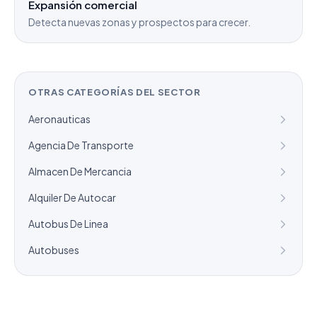
Expansión comercial
Detecta nuevas zonas y prospectos para crecer.
OTRAS CATEGORÍAS DEL SECTOR
Aeronauticas
Agencia De Transporte
Almacen De Mercancia
Alquiler De Autocar
Autobus De Linea
Autobuses
¿Necesitas un listado a medida?