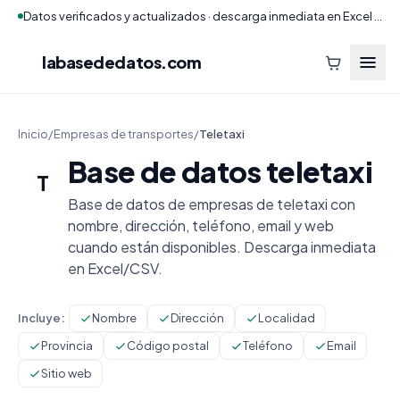
Datos verificados y actualizados · descarga inmediata en Excel y CSV
labasededatos
.com
Inicio
/
Empresas de transportes
/
Teletaxi
Base de datos teletaxi
T
Base de datos de empresas de teletaxi con
nombre, dirección, teléfono, email y web
cuando están disponibles. Descarga inmediata
en Excel/CSV.
Incluye:
Nombre
Dirección
Localidad
Provincia
Código postal
Teléfono
Email
Sitio web