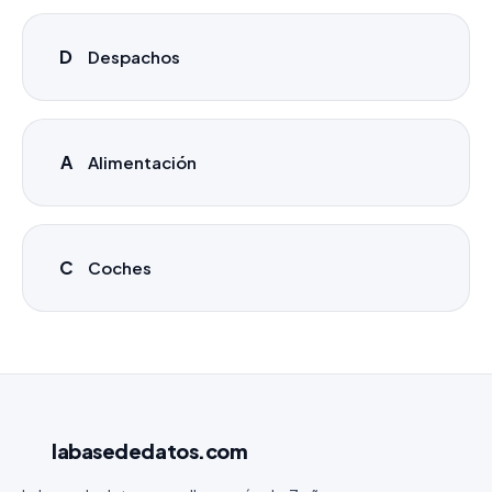
D
Despachos
A
Alimentación
C
Coches
labasededatos
.com