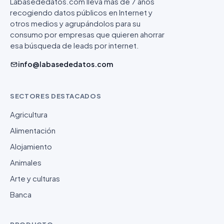
Labasededatos.com lleva más de 7 años
recogiendo datos públicos en Internet y
otros medios y agrupándolos para su
consumo por empresas que quieren ahorrar
esa búsqueda de leads por internet.
info@labasededatos.com
SECTORES DESTACADOS
Agricultura
Alimentación
Alojamiento
Animales
Arte y culturas
Banca