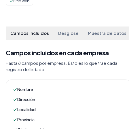
Sitio web
Campos incluidos
Desglose
Muestra de datos
Campos incluidos en cada empresa
Hasta 8 campos por empresa. Esto es lo que trae cada
registro del listado.
Nombre
Dirección
Localidad
Provincia