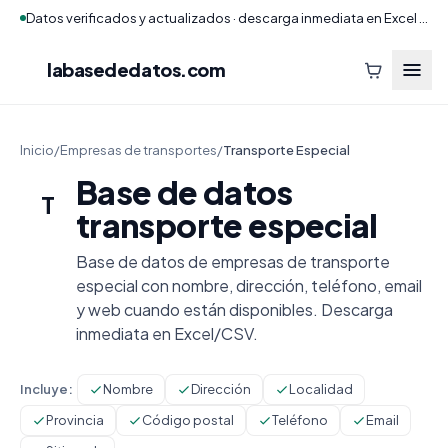
Datos verificados y actualizados · descarga inmediata en Excel y CSV
labasededatos
.com
Inicio
/
Empresas de transportes
/
Transporte Especial
Base de datos
T
transporte especial
Base de datos de empresas de transporte
especial con nombre, dirección, teléfono, email
y web cuando están disponibles. Descarga
inmediata en Excel/CSV.
Incluye:
Nombre
Dirección
Localidad
Provincia
Código postal
Teléfono
Email