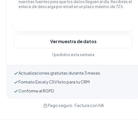
nuestras fuentes para que los datos lleguen al día. Recibirás el
enlace de descarga por email en un plazo máximo de 72 h.
Comprar y descargar
Ver muestra de datos
1 pedidos esta semana
Actualizaciones gratuitas durante 3 meses
Formato Excel y CSV listo para tu CRM
Conforme al RGPD
Pago seguro · Factura con IVA