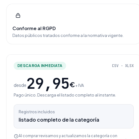
Conforme al RGPD
Datos públicos tratados conforme a la normativa vigente.
DESCARGA INMEDIATA
CSV · XLSX
29,95
€
desde
+ IVA
Pago único. Descarga el listado completo al instante.
Registros incluidos
listado completo de la categoría
Al comprar revisamos y actualizamos la categoría con