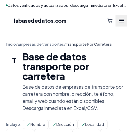
Datos verificados y actualizados · descarga inmediata en Excel y CSV
labasededatos
.com
Inicio
/
Empresas de transportes
/
Transporte Por Carretera
Base de datos
T
transporte por
carretera
Base de datos de empresas de transporte por
carretera con nombre, dirección, teléfono,
email y web cuando están disponibles.
Descarga inmediata en Excel/CSV.
Incluye:
Nombre
Dirección
Localidad