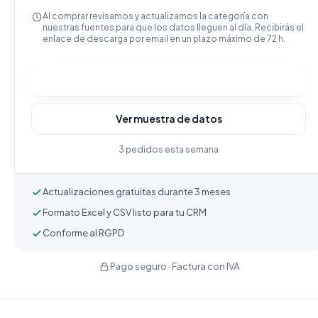
Al comprar revisamos y actualizamos la categoría con
nuestras fuentes para que los datos lleguen al día. Recibirás el
enlace de descarga por email en un plazo máximo de 72 h.
Comprar y descargar
Ver muestra de datos
3 pedidos esta semana
Actualizaciones gratuitas durante 3 meses
Formato Excel y CSV listo para tu CRM
Conforme al RGPD
Pago seguro · Factura con IVA