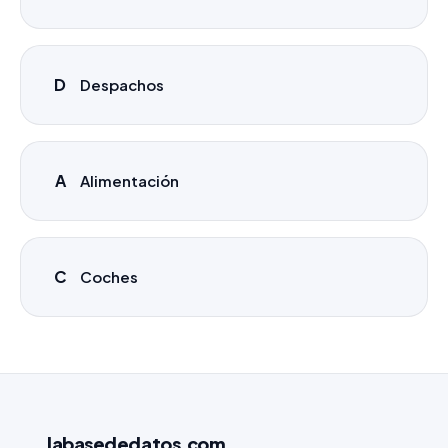
D
Despachos
A
Alimentación
C
Coches
labasededatos
.com