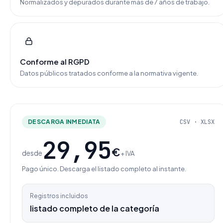
Normalizados y depurados durante más de 7 años de trabajo.
Conforme al RGPD
Datos públicos tratados conforme a la normativa vigente.
DESCARGA INMEDIATA
CSV · XLSX
29,95
€
desde
+ IVA
Pago único. Descarga el listado completo al instante.
Registros incluidos
listado completo de la categoría