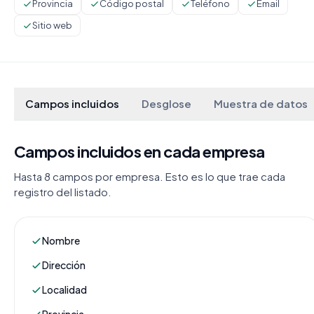
Provincia
Código postal
Teléfono
Email
Sitio web
Campos incluidos
Desglose
Muestra de datos
Campos incluidos en cada empresa
Hasta 8 campos por empresa. Esto es lo que trae cada
registro del listado.
Nombre
Dirección
Localidad