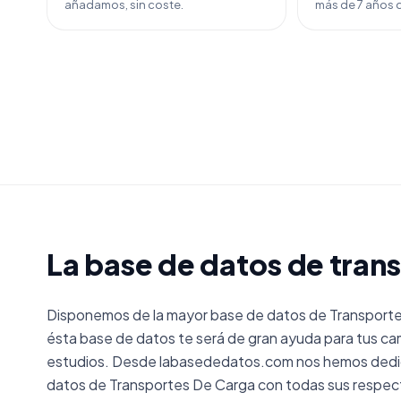
añadamos, sin coste.
más de 7 años d
La base de datos de tran
Disponemos de la mayor base de datos de Transporte
ésta base de datos te será de gran ayuda para tus ca
estudios. Desde labasededatos.com nos hemos dedica
datos de Transportes De Carga con todas sus respec