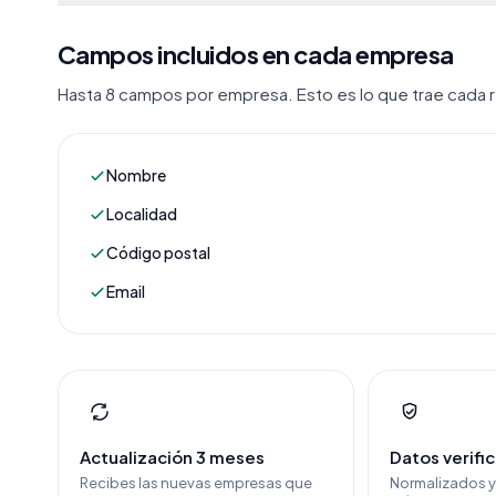
Campos incluidos en cada empresa
Hasta 8 campos por empresa. Esto es lo que trae cada re
Nombre
Localidad
Código postal
Email
Actualización 3 meses
Datos verifi
Recibes las nuevas empresas que
Normalizados 