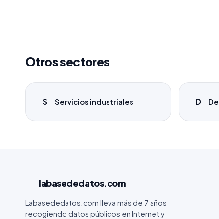
Otros sectores
S
D
Servicios industriales
De
labasededatos
.com
Labasededatos.com lleva más de 7 años
recogiendo datos públicos en Internet y