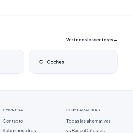
Ver todos los sectores →
C
Coches
EMPRESA
COMPARATIVAS
Contacto
Todas las alternativas
Sobre nosotros
vs BancoDatos.es