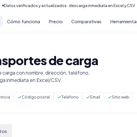
Datos verificados y actualizados · descarga inmediata en Excel y CSV
Cómo funciona
Precio
Comparativas
Herramienta
nsportes de carga
carga con nombre, dirección, teléfono,
rga inmediata en Excel/CSV.
vincia
Código postal
Teléfono
Email
Sitio web
tos