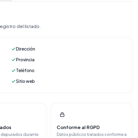
gistro del listado.
Dirección
Provincia
Teléfono
Sitio web
cados
Conforme al RGPD
y depurados durante
Datos públicos tratados conforme a