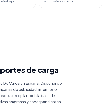
e trabajo.
la normativa vigente.
sportes de carga
s De Carga en España. Disponer de
mpañas de publicidad, informes o
do a recopilar toda la base de
tivas empresas y correspondientes